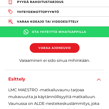
PYYDÄ RAHOITUSTARJOUS
YHTEYDENOTTOPYYNTÖ
VARAA KOEAJO TAI VIDEOESITTELY
OTA YHTEYTTÄ WHATSAPPILLA
VARAA AJONEUVO
Varaaminen ei sido sinua mihinkään.
Esittely
LMC MAESTRO -matkailuvaunu tarjoaa
mukavuutta ja käytännöllisyyttä matkailuun.
Vaunussa on ALDE-nestekeskuslämmitys, joka