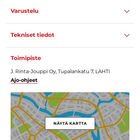
Varustelu
Tekniset tiedot
Toimipiste
J. Rinta-Jouppi Oy, Tupalankatu 7, LAHTI
Ajo-ohjeet
NÄYTÄ KARTTA