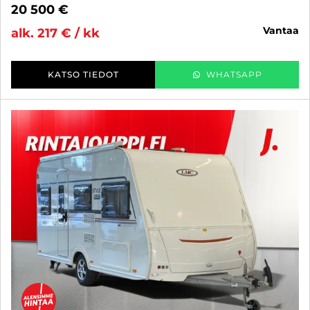
20 500 €
vantaa
alk. 217 € / kk
KATSO TIEDOT
WHATSAPP