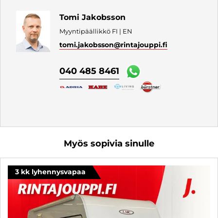
Tomi Jakobsson
Myyntipäällikkö FI | EN
tomi.jakobsson
@rintajouppi.fi
040 485 8461
Myös sopivia sinulle
3 kk lyhennysvapaa