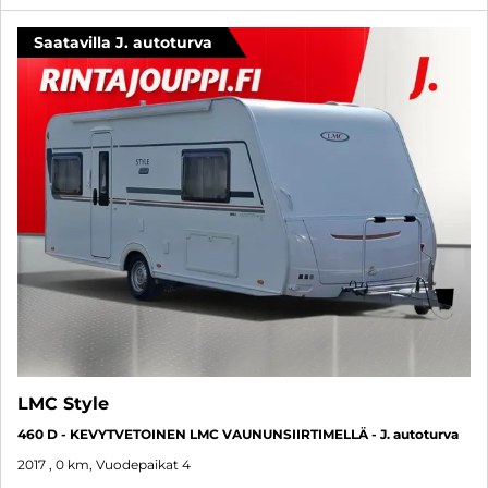
Saatavilla J. autoturva
LMC Style
460 D - KEVYTVETOINEN LMC VAUNUNSIIRTIMELLÄ - J. autoturva
2017
, 0 km, Vuodepaikat 4