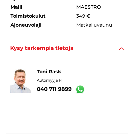
Malli
MAESTRO
Toimistokulut
349 €
Ajoneuvolaji
Matkailuvaunu
Kysy tarkempia tietoja
Toni Rask
Automyyjä FI
040 711 9899