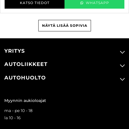
KATSO TIEDOT
WHATSAPP
NÄYTÄ LISÄÄ SOPIVIA
YRITYS
AUTOLIIKKEET
AUTOHUOLTO
Myynnin aukioloajat
ma - pe 10 - 18
la 10 - 16