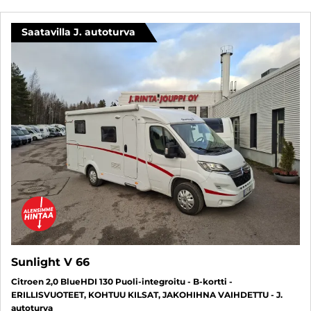
Saatavilla J. autoturva
Sunlight V 66
Citroen 2,0 BlueHDI 130 Puoli-integroitu - B-kortti -
ERILLISVUOTEET, KOHTUU KILSAT, JAKOHIHNA VAIHDETTU - J.
autoturva