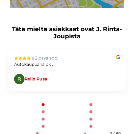
Tätä mieltä asiakkaat ovat J. Rinta-
Joupista
2 days ago
Autokauppana ok .
Reijo Pusa
Page 1 of 60
1 / 60