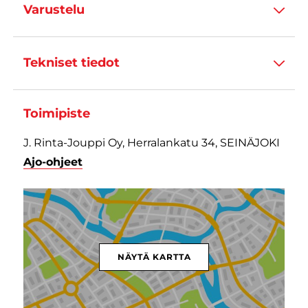
Varustelu
Tekniset tiedot
Toimipiste
J. Rinta-Jouppi Oy, Herralankatu 34, SEINÄJOKI
Ajo-ohjeet
NÄYTÄ KARTTA