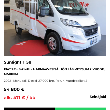
Sunlight T 58
FIAT 2.2 - B-kortti - HARMAAVESISÄILIÖN LÄMMITYS, PARIVUODE,
MARKIISI
2022
, Manuaali, Diesel, 27 000 km, Rek. 4, Vuodepaikat 2
54 800 €
seinäjoki
alk. 471 € / kk