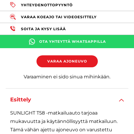
YHTEYDENOTTOPYYNTÖ
VARAA KOEAJO TAI VIDEOESITTELY
SOITA JA KYSY LISÄÄ
OTA YHTEYTTÄ WHATSAPPILLA
VARAA AJONEUVO
Varaaminen ei sido sinua mihinkään.
Esittely
SUNLIGHT T58 -matkailuauto tarjoaa
mukavuutta ja käytännöllisyyttä matkailuun.
Tämä vähän ajettu ajoneuvo on varustettu