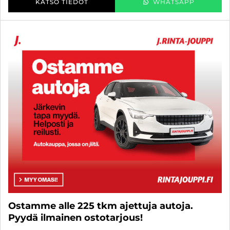
KATSO TIEDOT
WHATSAPP
Ostamme alle 225 tkm ajettuja autoja.
Pyydä ilmainen ostotarjous!