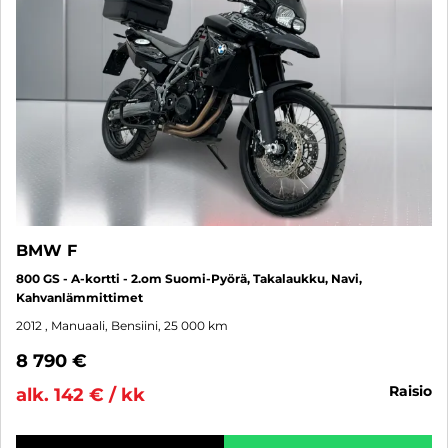
BMW F
800 GS - A-kortti - 2.om Suomi-Pyörä, Takalaukku, Navi,
Kahvanlämmittimet
2012
, Manuaali, Bensiini, 25 000 km
8 790 €
raisio
alk. 142 € / kk