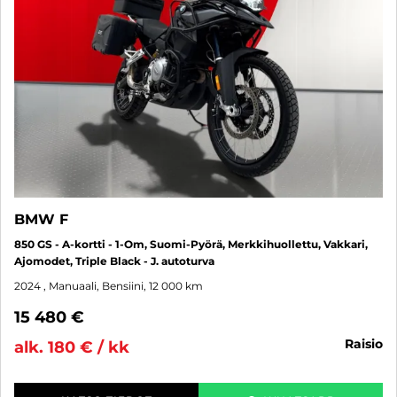
BMW F
850 GS - A-kortti - 1-Om, Suomi-Pyörä, Merkkihuollettu, Vakkari,
Ajomodet, Triple Black - J. autoturva
2024
, Manuaali, Bensiini, 12 000 km
15 480 €
raisio
alk. 180 € / kk