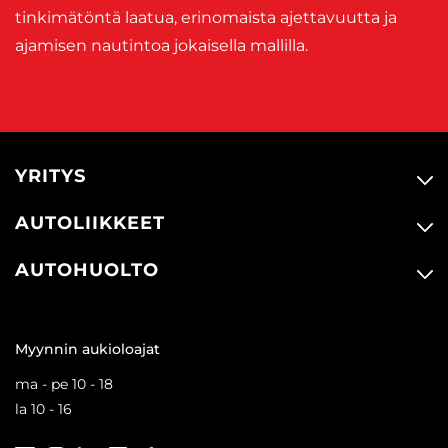
tinkimätöntä laatua, erinomaista ajettavuutta ja
ajamisen nautintoa jokaisella mallilla.
YRITYS
AUTOLIIKKEET
AUTOHUOLTO
Myynnin aukioloajat
ma - pe 10 - 18
la 10 - 16