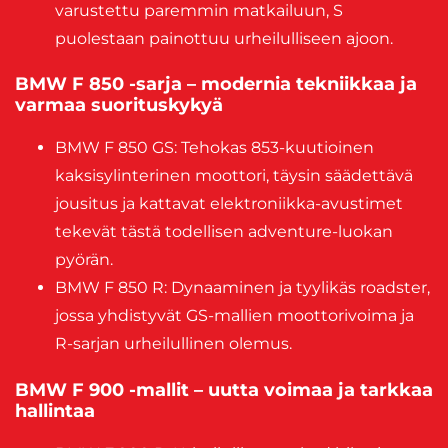
varustettu paremmin matkailuun, S
puolestaan painottuu urheilulliseen ajoon.
BMW F 850 -sarja – modernia tekniikkaa ja
varmaa suorituskykyä
BMW F 850 GS: Tehokas 853-kuutioinen
kaksisylinterinen moottori, täysin säädettävä
jousitus ja kattavat elektroniikka-avustimet
tekevät tästä todellisen adventure-luokan
pyörän.
BMW F 850 R: Dynaaminen ja tyylikäs roadster,
jossa yhdistyvät GS-mallien moottorivoima ja
R-sarjan urheilullinen olemus.
BMW F 900 -mallit – uutta voimaa ja tarkkaa
hallintaa