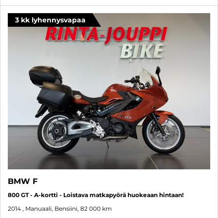
3 kk lyhennysvapaa
BMW F
800 GT - A-kortti - Loistava matkapyörä huokeaan hintaan!
2014
, Manuaali, Bensiini, 82 000 km