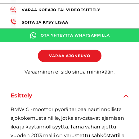
VARAA KOEAJO TAI VIDEOESITTELY
SOITA JA KYSY LISÄÄ
OTA YHTEYTTÄ WHATSAPPILLA
VARAA AJONEUVO
Varaaminen ei sido sinua mihinkään.
Esittely
BMW G -moottoripyörä tarjoaa nautinnollista
ajokokemusta niille, jotka arvostavat ajamisen
iloa ja käytännöllisyyttä. Tämä vähän ajettu
vuoden 2013 malli on varustettu sähköstartilla,