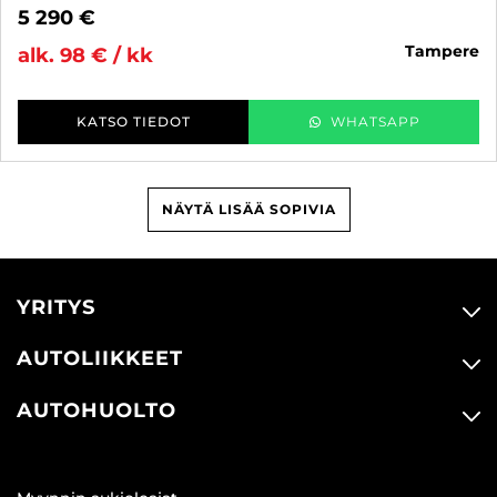
5 290 €
tampere
alk. 98 € / kk
KATSO TIEDOT
WHATSAPP
NÄYTÄ LISÄÄ SOPIVIA
YRITYS
AUTOLIIKKEET
AUTOHUOLTO