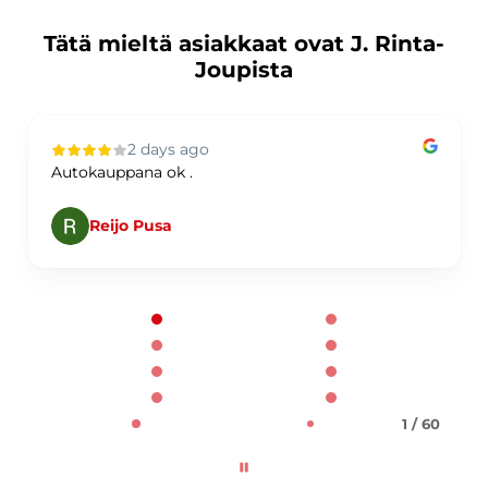
Tätä mieltä asiakkaat ovat J. Rinta-
Joupista
2 days ago
Autokauppana ok .
Reijo Pusa
Page 1 of 60
1 / 60