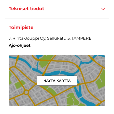
Tekniset tiedot
Toimipiste
J. Rinta-Jouppi Oy, Sellukatu 5, TAMPERE
Ajo-ohjeet
NÄYTÄ KARTTA