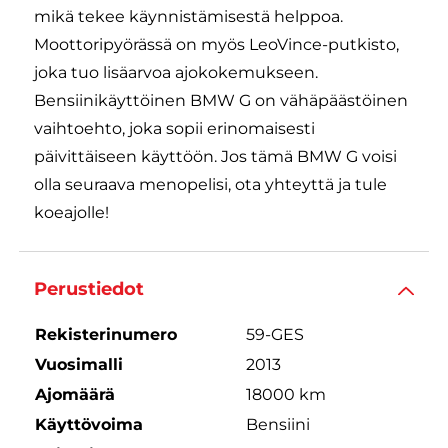
mikä tekee käynnistämisestä helppoa.
Moottoripyörässä on myös LeoVince-putkisto,
joka tuo lisäarvoa ajokokemukseen.
Bensiinikäyttöinen BMW G on vähäpäästöinen
vaihtoehto, joka sopii erinomaisesti
päivittäiseen käyttöön. Jos tämä BMW G voisi
olla seuraava menopelisi, ota yhteyttä ja tule
koeajolle!
Perustiedot
Rekisterinumero
59-GES
Vuosimalli
2013
Ajomäärä
18000 km
Käyttövoima
Bensiini