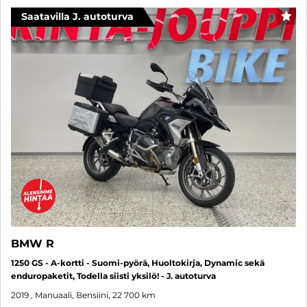
Saatavilla J. autoturva
SUO
BMW R
1250 GS - A-kortti - Suomi-pyörä, Huoltokirja, Dynamic sekä
enduropaketit, Todella siisti yksilö! - J. autoturva
2019
, Manuaali, Bensiini, 22 700 km