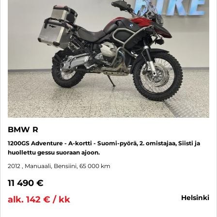
BMW R
1200GS Adventure - A-kortti - Suomi-pyörä, 2. omistajaa, Siisti ja
huollettu gessu suoraan ajoon.
2012
, Manuaali, Bensiini, 65 000 km
11 490 €
helsinki
alk. 142 € / kk