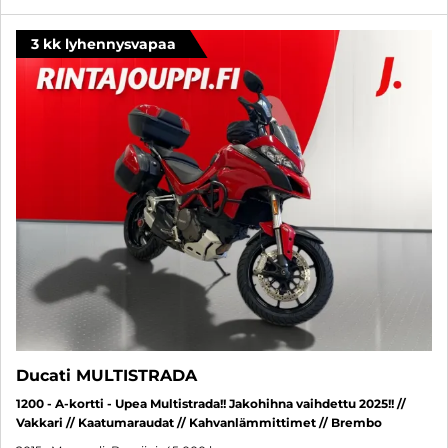
3 kk lyhennysvapaa
Ducati MULTISTRADA
1200 - A-kortti - Upea Multistrada!! Jakohihna vaihdettu 2025!! //
Vakkari // Kaatumaraudat // Kahvanlämmittimet // Brembo