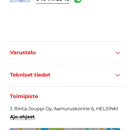
Varustelu
Tekniset tiedot
Toimipiste
J. Rinta-Jouppi Oy, Aamuruskontie 6, HELSINKI
Ajo-ohjeet