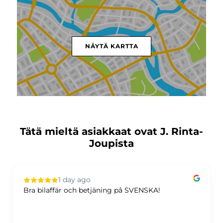
NÄYTÄ KARTTA
Tätä mieltä asiakkaat ovat J. Rinta-
Joupista
1 day ago
Bra bilaffär och betjäning på SVENSKA!