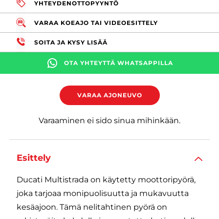
YHTEYDENOTTOPYYNTÖ
VARAA KOEAJO TAI VIDEOESITTELY
SOITA JA KYSY LISÄÄ
OTA YHTEYTTÄ WHATSAPPILLA
VARAA AJONEUVO
Varaaminen ei sido sinua mihinkään.
Esittely
Ducati Multistrada on käytetty moottoripyörä,
joka tarjoaa monipuolisuutta ja mukavuutta
kesäajoon. Tämä nelitahtinen pyörä on