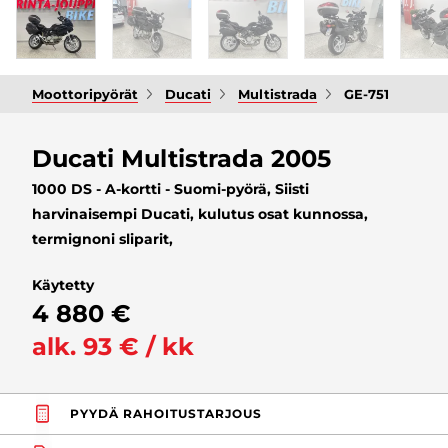
Moottoripyörät
Ducati
Multistrada
GE-751
Ducati Multistrada 2005
1000 DS - A-kortti - Suomi-pyörä, Siisti
harvinaisempi Ducati, kulutus osat kunnossa,
termignoni sliparit,
Käytetty
4 880 €
alk. 93 € / kk
PYYDÄ RAHOITUSTARJOUS