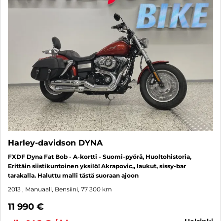
Harley-davidson DYNA
FXDF Dyna Fat Bob - A-kortti - Suomi-pyörä, Huoltohistoria,
Erittäin siistikuntoinen yksilö! Akrapovic,, laukut, sissy-bar
tarakalla. Haluttu malli tästä suoraan ajoon
2013
, Manuaali, Bensiini, 77 300 km
11 990 €