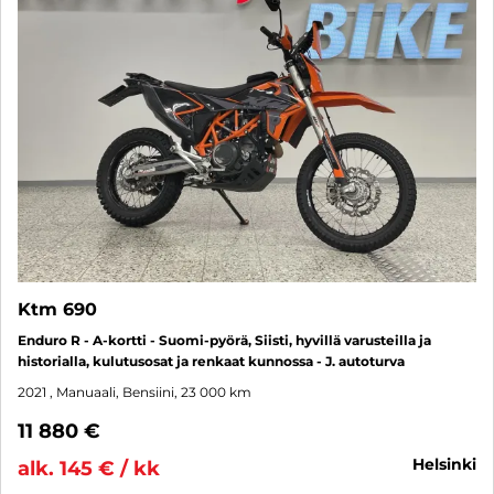
Ktm 690
Enduro R - A-kortti - Suomi-pyörä, Siisti, hyvillä varusteilla ja
historialla, kulutusosat ja renkaat kunnossa - J. autoturva
2021
, Manuaali, Bensiini, 23 000 km
11 880 €
helsinki
alk. 145 € / kk