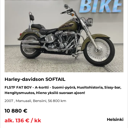
Harley-davidson SOFTAIL
FLSTF FAT BOY - A-kortti - Suomi-pyörä, Huoltohistoria, Sissy-bar,
Hengitysmuutos, Hieno yksilö suoraan ajoon!
2007
, Manuaali, Bensiini, 56 800 km
10 880 €
helsinki
alk. 136 € / kk