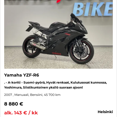
Yamaha YZF-R6
. - A-kortti - Suomi-pyörä, Hyvät renkaat, Kulutusosat kunnossa,
Yoshimura, Siistikuntoinen yksilö suoraan ajoon!
2007
, Manuaali, Bensiini, 45 700 km
8 880 €
helsinki
alk. 143 € / kk