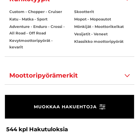
Custom - Chopper - Cruiser
Skootterit
Katu - Matka - Sport
Mopot - Mopoautot
Adventure - Enduro - Crossi -
Mönkijät - Moottorikelkat
All Road - Off Road
Vesijetit - Veneet
Kevytmoottoripyörät -
Klassikko moottoripyörät
kevarit
Moottoripyörämerkit
MUOKKAA HAKUEHTOJA
544
kpl
Hakutuloksia