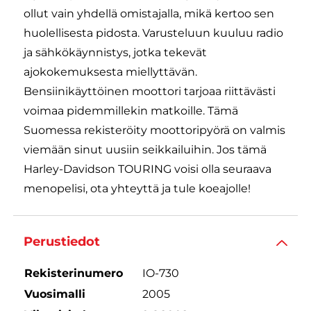
ollut vain yhdellä omistajalla, mikä kertoo sen
huolellisesta pidosta. Varusteluun kuuluu radio
ja sähkökäynnistys, jotka tekevät
ajokokemuksesta miellyttävän.
Bensiinikäyttöinen moottori tarjoaa riittävästi
voimaa pidemmillekin matkoille. Tämä
Suomessa rekisteröity moottoripyörä on valmis
viemään sinut uusiin seikkailuihin. Jos tämä
Harley-Davidson TOURING voisi olla seuraava
menopelisi, ota yhteyttä ja tule koeajolle!
Perustiedot
Rekisterinumero
IO-730
Vuosimalli
2005