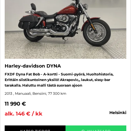
Harley-davidson DYNA
FXDF Dyna Fat Bob - A-kortti - Suomi-pyörä, Huoltohistoria,
Erittäin siistikuntoinen yksilö! Akrapovic,, laukut, sissy-bar
tarakalla. Haluttu malli tästä suoraan ajoon
2013
, Manuaali, Bensiini, 77 300 km
11 990 €
helsinki
alk. 146 € / kk