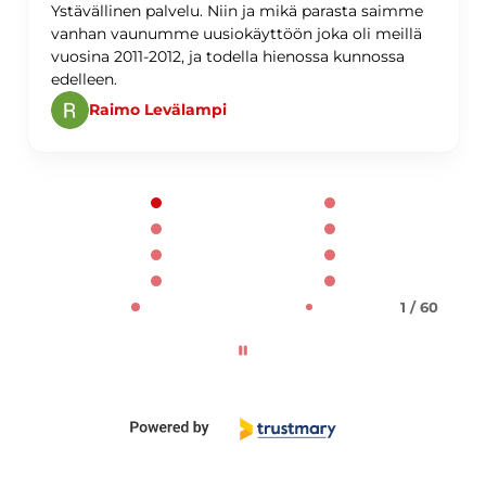
Ystävällinen palvelu. Niin ja mikä parasta saimme
vanhan vaunumme uusiokäyttöön joka oli meillä
vuosina 2011-2012, ja todella hienossa kunnossa
edelleen.
Raimo Levälampi
Page 1 of 60
1 / 60