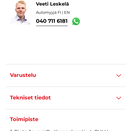
Veeti Leskelä
Automyyjä FI | EN
040 711 6181
Varustelu
Tekniset tiedot
Toimipiste