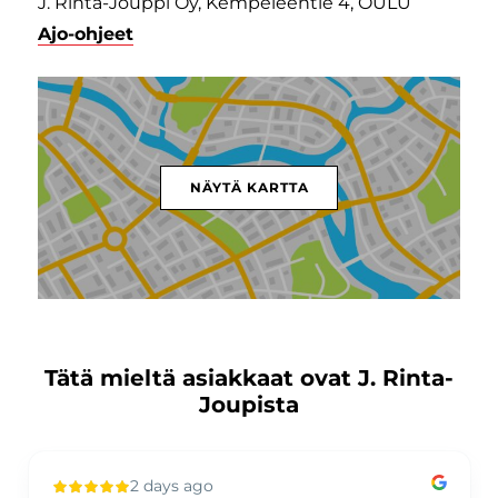
J. Rinta-Jouppi Oy, Kempeleentie 4, OULU
Ajo-ohjeet
NÄYTÄ KARTTA
Tätä mieltä asiakkaat ovat J. Rinta-
Joupista
2 days ago