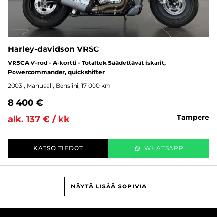
Harley-davidson VRSC
VRSCA V-rod - A-kortti - Totaltek Säädettävät iskarit,
Powercommander, quickshifter
2003
, Manuaali, Bensiini, 17 000 km
8 400 €
tampere
alk. 137 € / kk
KATSO TIEDOT
WHATSAPP
NÄYTÄ LISÄÄ SOPIVIA