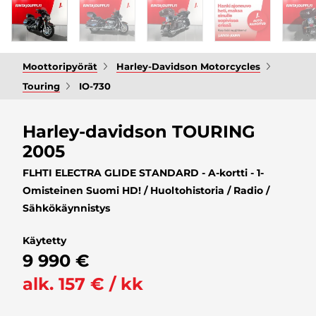
Moottoripyörät
Harley-Davidson Motorcycles
Touring
IO-730
Harley-davidson TOURING
2005
FLHTI ELECTRA GLIDE STANDARD - A-kortti - 1-
Omisteinen Suomi HD! / Huoltohistoria / Radio /
Sähkökäynnistys
Käytetty
9 990 €
alk. 157 € / kk