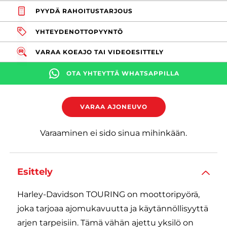
PYYDÄ RAHOITUSTARJOUS
YHTEYDENOTTOPYYNTÖ
VARAA KOEAJO TAI VIDEOESITTELY
OTA YHTEYTTÄ WHATSAPPILLA
VARAA AJONEUVO
Varaaminen ei sido sinua mihinkään.
Esittely
Harley-Davidson TOURING on moottoripyörä,
joka tarjoaa ajomukavuutta ja käytännöllisyyttä
arjen tarpeisiin. Tämä vähän ajettu yksilö on