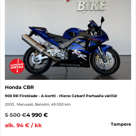
Honda CBR
900 RR Fireblade - A-kortti - Hieno Cebari! Parhaalla värillä!
2003
, Manuaali, Bensiini, 49 000 km
5 500 €
4 990 €
tampere
alk. 94 € / kk