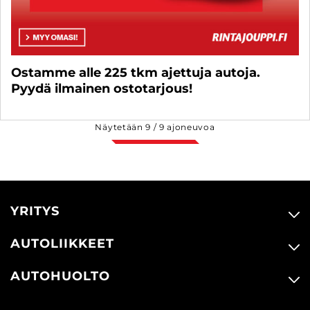
Ostamme alle 225 tkm ajettuja autoja.
Pyydä ilmainen ostotarjous!
Näytetään
9
/
9
ajoneuvoa
YRITYS
AUTOLIIKKEET
AUTOHUOLTO