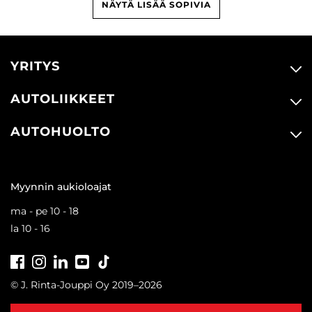
NÄYTÄ LISÄÄ SOPIVIA
YRITYS
AUTOLIIKKEET
AUTOHUOLTO
Myynnin aukioloajat
ma - pe 10 - 18
la 10 - 16
Facebook
Instagram
LinkedIn
Youtube
Tiktok
© J. Rinta-Jouppi Oy 2019–2026