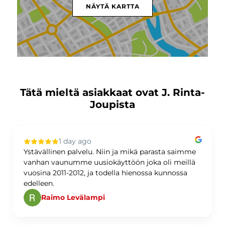
NÄYTÄ KARTTA
Tätä mieltä asiakkaat ovat J. Rinta-
Joupista
1 day ago
Ystävällinen palvelu. Niin ja mikä parasta saimme
vanhan vaunumme uusiokäyttöön joka oli meillä
vuosina 2011-2012, ja todella hienossa kunnossa
edelleen.
Raimo Levälampi