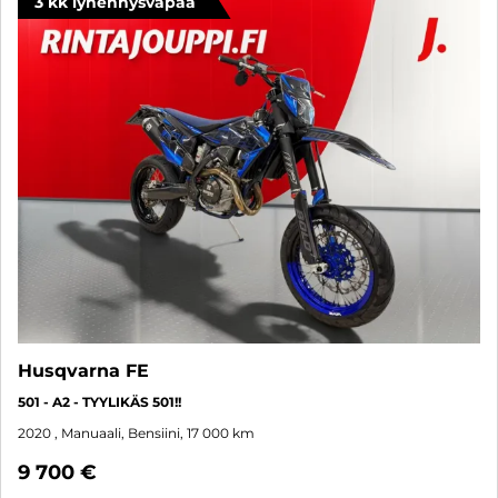
3 kk lyhennysvapaa
Husqvarna FE
501 - A2 - TYYLIKÄS 501!!
2020
, Manuaali, Bensiini, 17 000 km
9 700 €