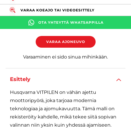
VARAA KOEAJO TAI VIDEOESITTELY
OTA YHTEYTTÄ WHATSAPPILLA
VARAA AJONEUVO
Varaaminen ei sido sinua mihinkään.
Esittely
Husqvarna VITPILEN on vähän ajettu
moottoripyörä, joka tarjoaa modernia
teknologiaa ja ajomukavuutta. Tämä malli on
rekisteröity kahdelle, mikä tekee siitä sopivan
valinnan niin yksin kuin yhdessä ajamiseen.