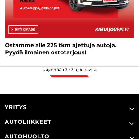
Ostamme alle 225 tkm ajettuja autoja.
Pyydä ilmainen ostotarjous!
Näytetään
3
/
3
ajoneuvoa
YRITYS
AUTOLIIKKEET
AUTOHUOLTO