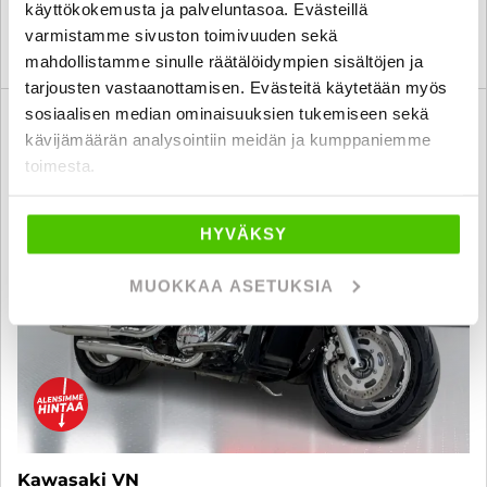
käyttökokemusta ja palveluntasoa. Evästeillä
varmistamme sivuston toimivuuden sekä
KATSO TIEDOT
WHATSAPP
mahdollistamme sinulle räätälöidympien sisältöjen ja
tarjousten vastaanottamisen. Evästeitä käytetään myös
sosiaalisen median ominaisuuksien tukemiseen sekä
3 kk lyhennysvapaa
SUO
kävijämäärän analysointiin meidän ja kumppaniemme
toimesta.
HYVÄKSY
MUOKKAA ASETUKSIA
Kawasaki VN