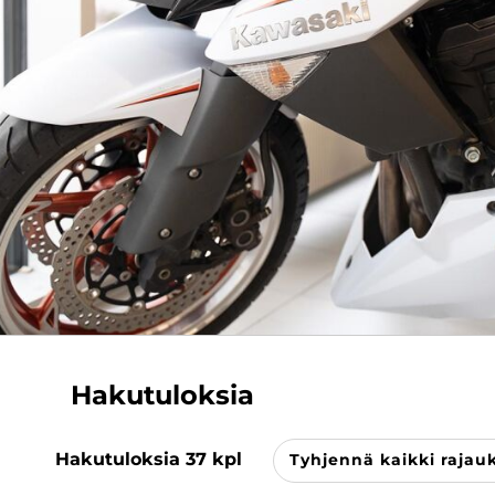
Hakutuloksia
Hakutuloksia
37
kpl
Tyhjennä kaikki rajau