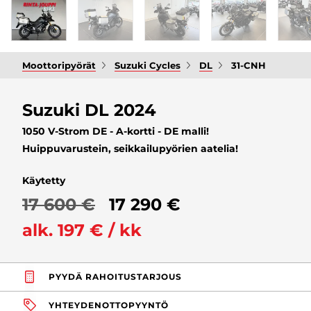
Moottoripyörät
Suzuki Cycles
DL
31-CNH
Suzuki DL 2024
1050 V-Strom DE - A-kortti - DE malli!
Huippuvarustein, seikkailupyörien aatelia!
Käytetty
17 600 €
17 290 €
alk. 197 € / kk
PYYDÄ RAHOITUSTARJOUS
YHTEYDENOTTOPYYNTÖ