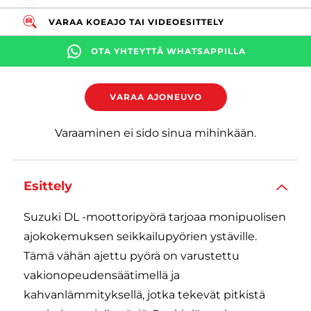
VARAA KOEAJO TAI VIDEOESITTELY
OTA YHTEYTTÄ WHATSAPPILLA
VARAA AJONEUVO
Varaaminen ei sido sinua mihinkään.
Esittely
Suzuki DL -moottoripyörä tarjoaa monipuolisen
ajokokemuksen seikkailupyörien ystäville.
Tämä vähän ajettu pyörä on varustettu
vakionopeudensäätimellä ja
kahvanlämmityksellä, jotka tekevät pitkistä