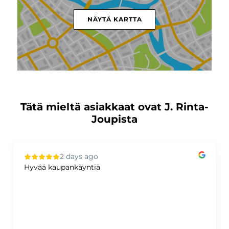
NÄYTÄ KARTTA
Tätä mieltä asiakkaat ovat J. Rinta-
Joupista
2 days ago
Hyvää kaupankäyntiä