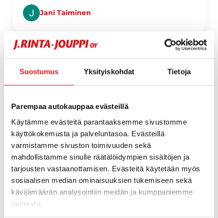
Jani Taiminen
Page 1 of 60
Suostumus
Yksityiskohdat
Tietoja
1 / 60
Parempaa autokauppaa evästeillä
Käytämme evästeitä parantaaksemme sivustomme
käyttökokemusta ja palveluntasoa. Evästeillä
varmistamme sivuston toimivuuden sekä
mahdollistamme sinulle räätälöidympien sisältöjen ja
tarjousten vastaanottamisen. Evästeitä käytetään myös
sosiaalisen median ominaisuuksien tukemiseen sekä
kävijämäärän analysointiin meidän ja kumppaniemme
toimesta.