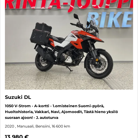
Suzuki DL
1050 V-Strom - A-kortti - 1.omisteinen Suomi-pyörä,
Huoltohistoria, Vakkari, Navi, Ajomoodit, Tästä hieno yksilö
suoraan ajoon! - J. autoturva
2020
, Manuaali, Bensiini, 16 600 km
13 980 €