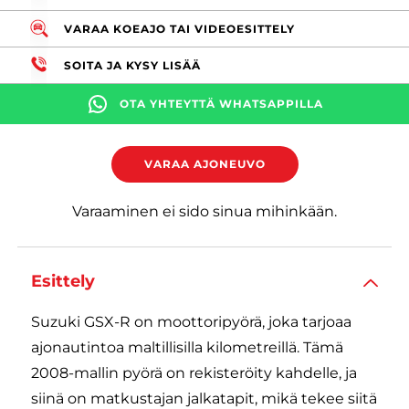
VARAA KOEAJO TAI VIDEOESITTELY
SOITA JA KYSY LISÄÄ
OTA YHTEYTTÄ WHATSAPPILLA
VARAA AJONEUVO
Varaaminen ei sido sinua mihinkään.
Esittely
Suzuki GSX-R on moottoripyörä, joka tarjoaa
ajonautintoa maltillisilla kilometreillä. Tämä
2008-mallin pyörä on rekisteröity kahdelle, ja
siinä on matkustajan jalkatapit, mikä tekee siitä