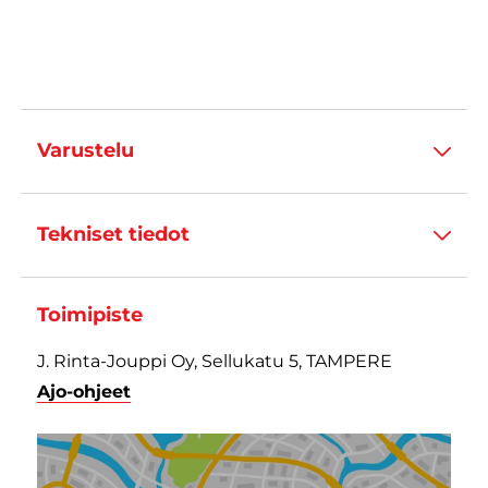
Varustelu
Tekniset tiedot
Toimipiste
J. Rinta-Jouppi Oy, Sellukatu 5, TAMPERE
Ajo-ohjeet