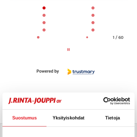
Page 1 of 60
1 / 60
Suostumus
Yksityiskohdat
Tietoja
Tätä ajoneuvoa myy