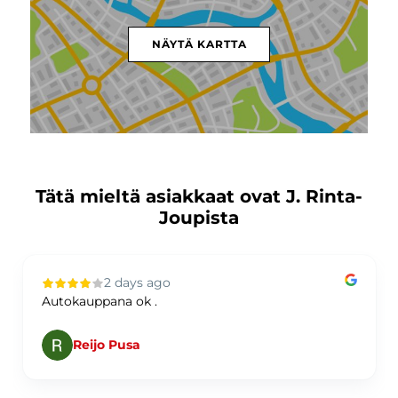
NÄYTÄ KARTTA
Tätä mieltä asiakkaat ovat J. Rinta-
Joupista
2 days ago
Autokauppana ok .
Reijo Pusa