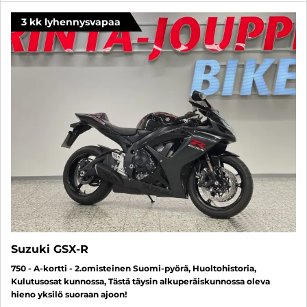
3 kk lyhennysvapaa
Suzuki GSX-R
750 - A-kortti - 2.omisteinen Suomi-pyörä, Huoltohistoria,
Kulutusosat kunnossa, Tästä täysin alkuperäiskunnossa oleva
hieno yksilö suoraan ajoon!