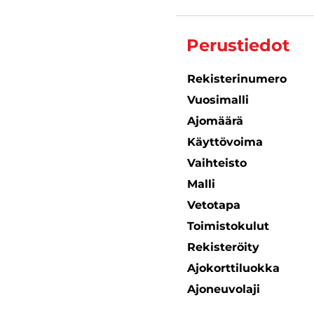
Perustiedot
Rekisterinumero
Vuosimalli
Ajomäärä
Käyttövoima
Vaihteisto
Malli
Vetotapa
Toimistokulut
Rekisteröity
Ajokorttiluokka
Ajoneuvolaji