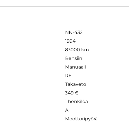
NN-432
1994
83000 km
Bensiini
Manuaali
RF
Takaveto
349 €
1 henkilöä
A
Moottoripyörä