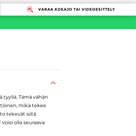
VARAA KOEAJO TAI VIDEOESITTELY
ä tyyliä. Tämä vähän
ästöinen, mikä tekee
to tekevät siitä
oisi olla seuraava