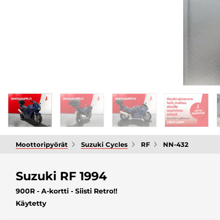
Moottoripyörät
Suzuki Cycles
RF
NN-432
Suzuki RF 1994
900R - A-kortti - Siisti Retro!!
Käytetty