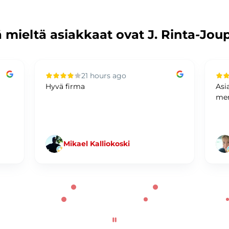
 mieltä asiakkaat ovat J. Rinta-Jou
21 hours ago
Hyvä firma
Asi
mer
Mikael Kalliokoski