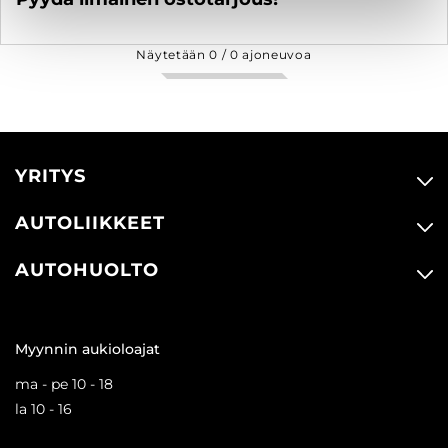
Näytetään
0
/
0
ajoneuvoa
YRITYS
AUTOLIIKKEET
AUTOHUOLTO
Myynnin aukioloajat
ma - pe 10 - 18
la 10 - 16