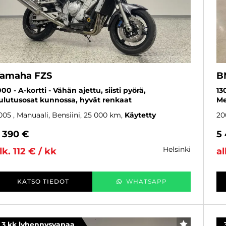
amaha FZS
B
000 - A-kortti - Vähän ajettu, siisti pyörä,
13
ulutusosat kunnossa, hyvät renkaat
Me
005
, Manuaali, Bensiini, 25 000 km
Käytetty
20
 390 €
5
helsinki
lk. 112 € / kk
al
KATSO TIEDOT
WHATSAPP
3 kk lyhennysvapaa