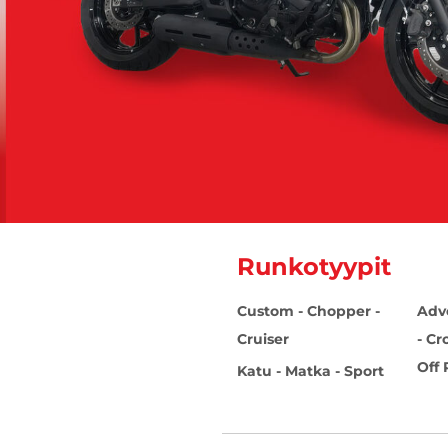
Runkotyypit
Custom - Chopper -
Adv
Cruiser
- Cr
Off
Katu - Matka - Sport