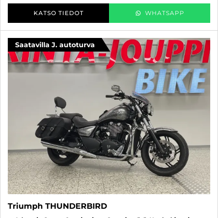
KATSO TIEDOT
WHATSAPP
Saatavilla J. autoturva
Triumph THUNDERBIRD