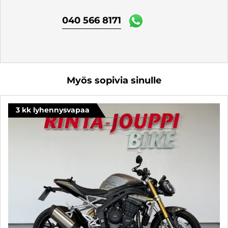
040 566 8171
Myös sopivia sinulle
3 kk lyhennysvapaa