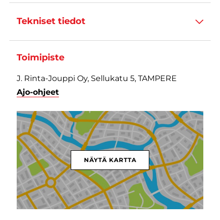
Tekniset tiedot
Toimipiste
J. Rinta-Jouppi Oy, Sellukatu 5, TAMPERE
Ajo-ohjeet
NÄYTÄ KARTTA