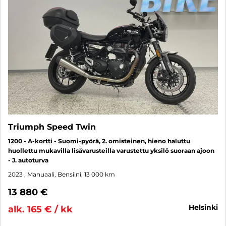
Triumph Speed Twin
1200 - A-kortti - Suomi-pyörä, 2. omisteinen, hieno haluttu
huollettu mukavilla lisävarusteilla varustettu yksilö suoraan ajoon
- J. autoturva
2023
, Manuaali, Bensiini, 13 000 km
13 880 €
helsinki
alk. 165 € / kk