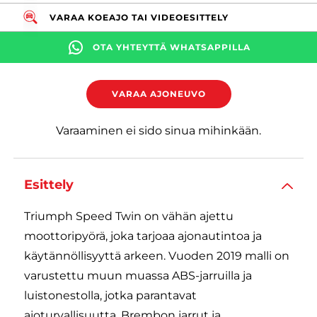
VARAA KOEAJO TAI VIDEOESITTELY
OTA YHTEYTTÄ WHATSAPPILLA
VARAA AJONEUVO
Varaaminen ei sido sinua mihinkään.
Esittely
Triumph Speed Twin on vähän ajettu
moottoripyörä, joka tarjoaa ajonautintoa ja
käytännöllisyyttä arkeen. Vuoden 2019 malli on
varustettu muun muassa ABS-jarruilla ja
luistonestolla, jotka parantavat
ajoturvallisuutta. Brembon jarrut ja