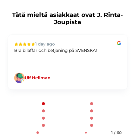
Tätä mieltä asiakkaat ovat J. Rinta-
Joupista
1 day ago
Bra bilaffär och betjäning på SVENSKA!
Ulf Hellman
Page 1 of 60
1 / 60