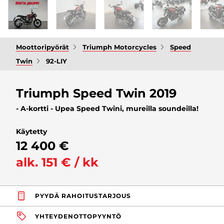
Moottoripyörät
Triumph Motorcycles
Speed
Twin
92-LIY
Triumph Speed Twin 2019
- A-kortti - Upea Speed Twini, mureilla soundeilla!
Käytetty
12 400 €
alk. 151 € / kk
PYYDÄ RAHOITUSTARJOUS
YHTEYDENOTTOPYYNTÖ