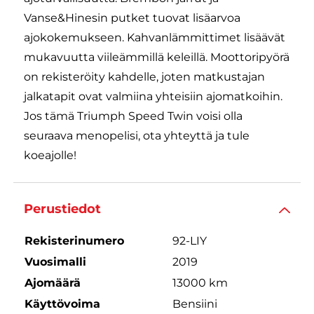
Vanse&Hinesin putket tuovat lisäarvoa
ajokokemukseen. Kahvanlämmittimet lisäävät
mukavuutta viileämmillä keleillä. Moottoripyörä
on rekisteröity kahdelle, joten matkustajan
jalkatapit ovat valmiina yhteisiin ajomatkoihin.
Jos tämä Triumph Speed Twin voisi olla
seuraava menopelisi, ota yhteyttä ja tule
koeajolle!
Perustiedot
Rekisterinumero
92-LIY
Vuosimalli
2019
Ajomäärä
13000 km
Käyttövoima
Bensiini