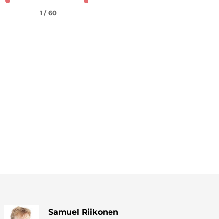
1 / 60
Samuel Riikonen