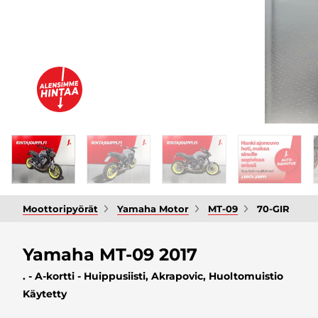
Moottoripyörät
Yamaha Motor
MT-09
70-GIR
Yamaha MT-09 2017
. - A-kortti - Huippusiisti, Akrapovic, Huoltomuistio
Käytetty