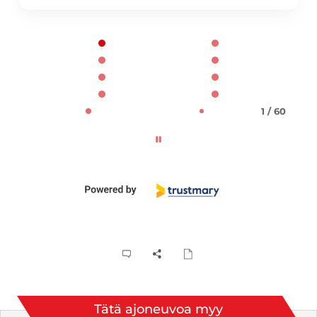
Page 1 of 60
1 / 60
Tätä ajoneuvoa myy