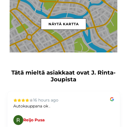
NÄYTÄ KARTTA
Tätä mieltä asiakkaat ovat J. Rinta-
Joupista
16 hours ago
Autokauppana ok .
Reijo Pusa