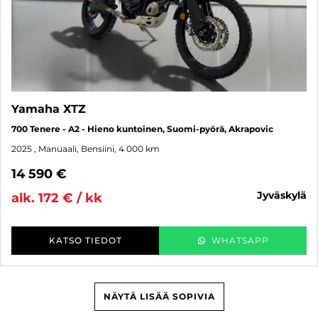
Yamaha XTZ
700 Tenere - A2 - Hieno kuntoinen, Suomi-pyörä, Akrapovic
2025
, Manuaali, Bensiini, 4 000 km
14 590 €
jyväskylä
alk. 172 € / kk
KATSO TIEDOT
WHATSAPP
NÄYTÄ LISÄÄ SOPIVIA