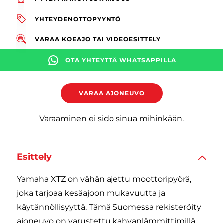
YHTEYDENOTTOPYYNTÖ
VARAA KOEAJO TAI VIDEOESITTELY
OTA YHTEYTTÄ WHATSAPPILLA
VARAA AJONEUVO
Varaaminen ei sido sinua mihinkään.
Esittely
Yamaha XTZ on vähän ajettu moottoripyörä,
joka tarjoaa kesäajoon mukavuutta ja
käytännöllisyyttä. Tämä Suomessa rekisteröity
ajoneuvo on varustettu kahvanlämmittimillä,