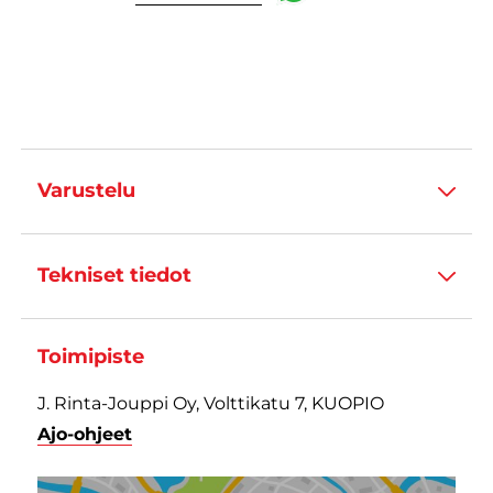
Varustelu
Tekniset tiedot
Toimipiste
J. Rinta-Jouppi Oy, Volttikatu 7, KUOPIO
Ajo-ohjeet