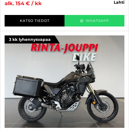
lahti
alk. 154 € / kk
KATSO TIEDOT
WHATSAPP
3 kk lyhennysvapaa