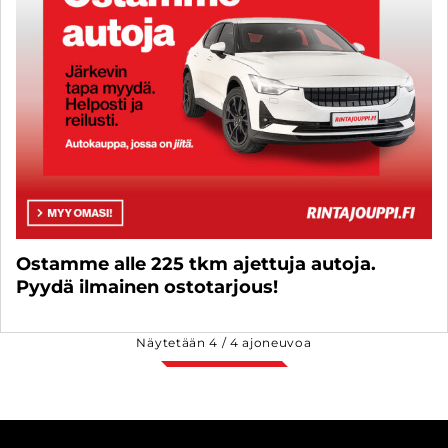
Ostamme alle 225 tkm ajettuja autoja.
Pyydä ilmainen ostotarjous!
Näytetään
4
/
4
ajoneuvoa