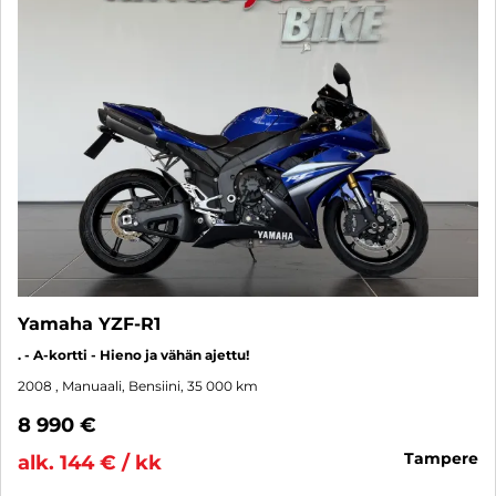
Yamaha YZF-R1
. - A-kortti - Hieno ja vähän ajettu!
2008
, Manuaali, Bensiini, 35 000 km
8 990 €
tampere
alk. 144 € / kk