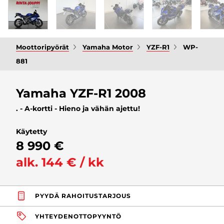
Moottoripyörät
Yamaha Motor
YZF-R1
WP-
881
Yamaha YZF-R1 2008
. - A-kortti - Hieno ja vähän ajettu!
Käytetty
8 990 €
alk. 144 € / kk
PYYDÄ RAHOITUSTARJOUS
YHTEYDENOTTOPYYNTÖ