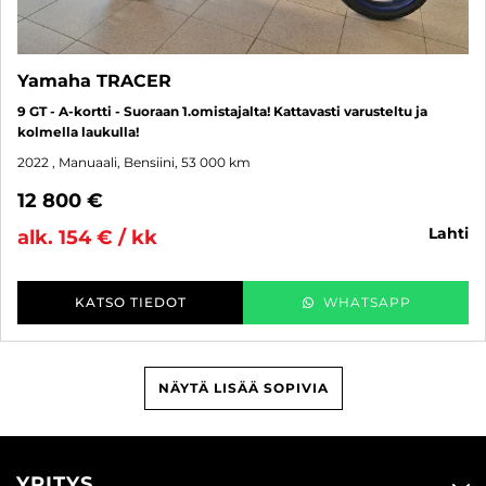
Yamaha TRACER
9 GT - A-kortti - Suoraan 1.omistajalta! Kattavasti varusteltu ja
kolmella laukulla!
2022
, Manuaali, Bensiini, 53 000 km
12 800 €
lahti
alk. 154 € / kk
KATSO TIEDOT
WHATSAPP
NÄYTÄ LISÄÄ SOPIVIA
YRITYS