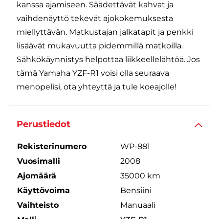
kanssa ajamiseen. Säädettävät kahvat ja
vaihdenäyttö tekevät ajokokemuksesta
miellyttävän. Matkustajan jalkatapit ja penkki
lisäävät mukavuutta pidemmillä matkoilla.
Sähkökäynnistys helpottaa liikkeellelähtöä. Jos
tämä Yamaha YZF-R1 voisi olla seuraava
menopelisi, ota yhteyttä ja tule koeajolle!
Perustiedot
Rekisterinumero
WP-881
Vuosimalli
2008
Ajomäärä
35000 km
Käyttövoima
Bensiini
Vaihteisto
Manuaali