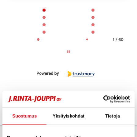
Page 1 of 60
1 / 60
Suostumus
Yksityiskohdat
Tietoja
Tätä ajoneuvoa myy