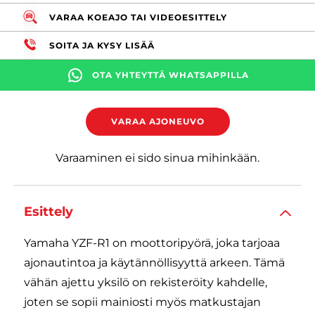
VARAA KOEAJO TAI VIDEOESITTELY
SOITA JA KYSY LISÄÄ
OTA YHTEYTTÄ WHATSAPPILLA
VARAA AJONEUVO
Varaaminen ei sido sinua mihinkään.
Esittely
Yamaha YZF-R1 on moottoripyörä, joka tarjoaa
ajonautintoa ja käytännöllisyyttä arkeen. Tämä
vähän ajettu yksilö on rekisteröity kahdelle,
joten se sopii mainiosti myös matkustajan