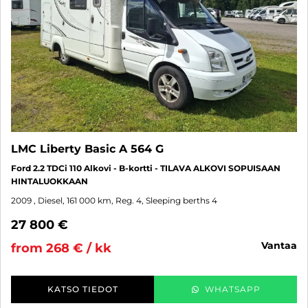
LMC Liberty Basic A 564 G
Ford 2.2 TDCi 110 Alkovi - B-kortti - TILAVA ALKOVI SOPUISAAN
HINTALUOKKAAN
2009
, Diesel, 161 000 km, Reg. 4, Sleeping berths 4
27 800 €
vantaa
from 268 € / kk
KATSO TIEDOT
WHATSAPP