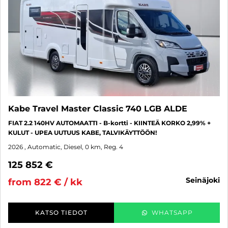
Kabe Travel Master Classic 740 LGB ALDE
FIAT 2.2 140HV AUTOMAATTI - B-kortti - KIINTEÄ KORKO 2,99% +
KULUT - UPEA UUTUUS KABE, TALVIKÄYTTÖÖN!
2026
, Automatic, Diesel, 0 km, Reg. 4
125 852 €
seinäjoki
from 822 € / kk
KATSO TIEDOT
WHATSAPP