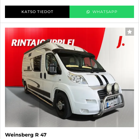
KATSO TIEDOT
WHATSAPP
FAV
Weinsberg R 47