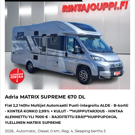
Adria MATRIX SUPREME 670 DL
Fiat 2,2 140hv Multijet Automaatti Puoli-integroitu ALDE - B-kortti
- KIINTEÄ KORKO 2,99% + KULUT - **HUIPPUTARJOUS - HINTAA
ALENNETTU YLI 7000 € - RAJOITETTU ERÄ!!**HUIPPUPOHJA,
YLELLINEN MATRIX SUPREME
2026
, Automatic, Diesel, 0 km, Reg. 4, Sleeping berths 5