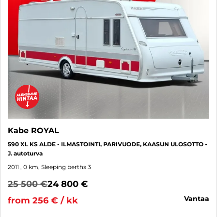
Kabe ROYAL
590 XL KS ALDE - ILMASTOINTI, PARIVUODE, KAASUN ULOSOTTO -
J. autoturva
2011
, 0 km, Sleeping berths 3
25 500 €
24 800 €
vantaa
from 256 € / kk