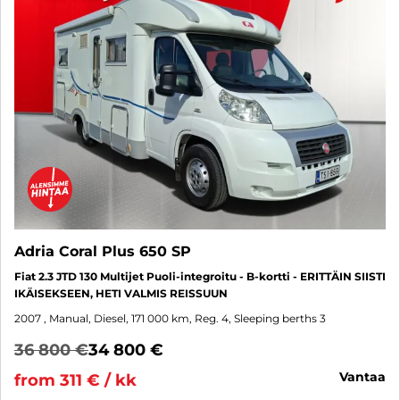
Adria Coral Plus 650 SP
Fiat 2.3 JTD 130 Multijet Puoli-integroitu - B-kortti - ERITTÄIN SIISTI
IKÄISEKSEEN, HETI VALMIS REISSUUN
2007
, Manual, Diesel, 171 000 km, Reg. 4, Sleeping berths 3
36 800 €
34 800 €
vantaa
from 311 € / kk