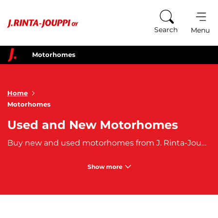
Skip to content
Search
Menu
Motorhomes
Home
Motorhomes
Used and New Motorhomes
Buy new and used motorhomes from J. Rinta-Jouppi. Whether you are looking for a large or compact motorhome, or a winter-ready model suitable for Nordic conditions, we offer a comprehensive selection of leading motorhome brands.
Show more