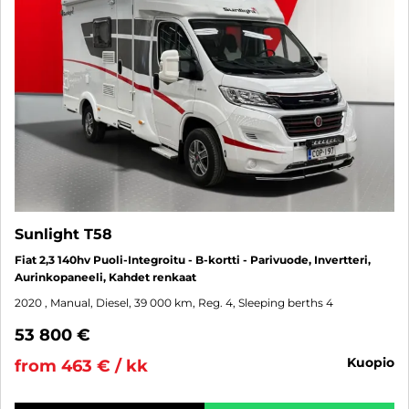
Sunlight T58
Fiat 2,3 140hv Puoli-Integroitu - B-kortti - Parivuode, Invertteri,
Aurinkopaneeli, Kahdet renkaat
2020
, Manual, Diesel, 39 000 km, Reg. 4, Sleeping berths 4
53 800 €
kuopio
from 463 € / kk