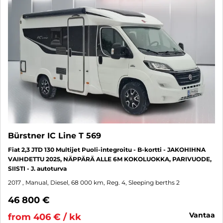
Bürstner IC Line T 569
Fiat 2,3 JTD 130 Multijet Puoli-integroitu - B-kortti - JAKOHIHNA
VAIHDETTU 2025, NÄPPÄRÄ ALLE 6M KOKOLUOKKA, PARIVUODE,
SIISTI - J. autoturva
2017
, Manual, Diesel, 68 000 km, Reg. 4, Sleeping berths 2
46 800 €
vantaa
from 406 € / kk