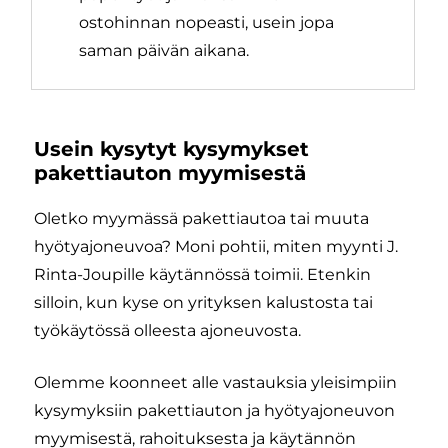
ostohinnan nopeasti, usein jopa
saman päivän aikana.
Usein kysytyt kysymykset
pakettiauton myymisestä
Oletko myymässä pakettiautoa tai muuta
hyötyajoneuvoa? Moni pohtii, miten myynti J.
Rinta-Joupille käytännössä toimii. Etenkin
silloin, kun kyse on yrityksen kalustosta tai
työkäytössä olleesta ajoneuvosta.
Olemme koonneet alle vastauksia yleisimpiin
kysymyksiin pakettiauton ja hyötyajoneuvon
myymisestä, rahoituksesta ja käytännön