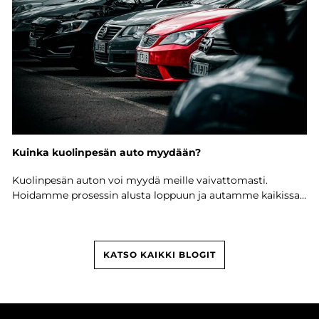
Kuinka kuolinpesän auto myydään?
Kuolinpesän auton voi myydä meille vaivattomasti.
Hoidamme prosessin alusta loppuun ja autamme kaikissa
vaiheissa.
KATSO KAIKKI BLOGIT