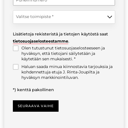
Valitse toimipiste
Lisätietoja rekisteristä ja tietojen käytöstä saat
tietosuojaselosteestamme
.
Olen tutustunut tietosuojaselosteeseen ja
hyväksyn, että tietojani säilytetään ja
käytetään sen mukaisesti.
Haluan saada minua kiinnostavia tarjouksia ja
kohdennettuja etuja J. Rinta-Joupilta ja
hyväksyn markkinointiluvan.
*) kenttä pakollinen
SEURAAVA VAIHE