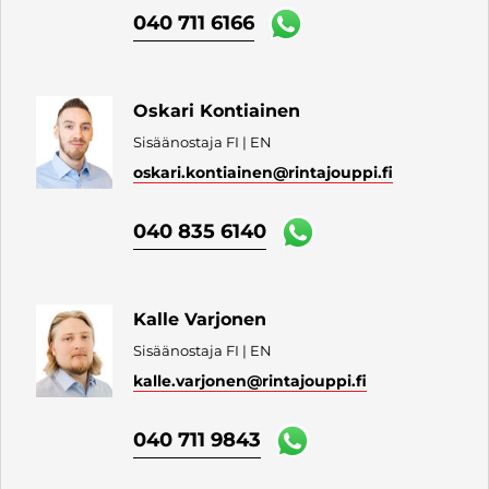
040 711 6166
Oskari Kontiainen
Sisäänostaja FI | EN
oskari.kontiainen
@rintajouppi.fi
040 835 6140
Kalle Varjonen
Sisäänostaja FI | EN
kalle.varjonen
@rintajouppi.fi
040 711 9843