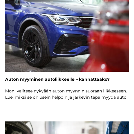
Auton myyminen autoliikkeelle – kannattaako?
Moni valitsee nykyään auton myynnin suoraan liikkeeseen.
Lue, miksi se on usein helpoin ja järkevin tapa myydä auto.