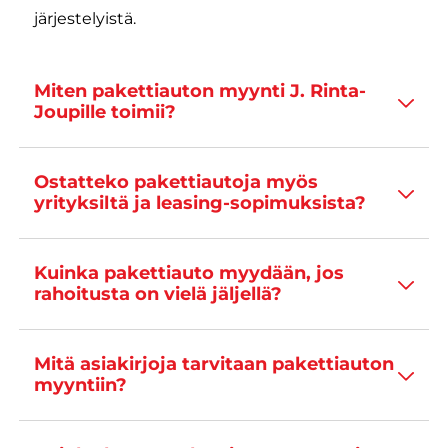
järjestelyistä.
Miten pakettiauton myynti J. Rinta-
Joupille toimii?
Ostatteko pakettiautoja myös
yrityksiltä ja leasing-sopimuksista?
Kuinka pakettiauto myydään, jos
rahoitusta on vielä jäljellä?
Mitä asiakirjoja tarvitaan pakettiauton
myyntiin?