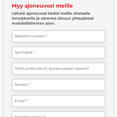
Myy ajoneuvosi meille
Lähetä ajoneuvosi tiedot meille oheisella
lomakkeella ja olemme sinuun yhteydessä
mahdollisimman pian.
Rekisterinumero
Ajomäärä
Hinta jonka toivot ajoneuvostasi saavan?
Nimesi
Email
Puhelinnumero