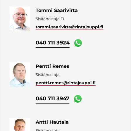
Tommi Saarivirta
Sisäänostaja FI
tommi.saarivirta
@rintajouppi.fi
040 711 3924
Pentti Remes
Sisäänostaja
pentti.remes
@rintajouppi.fi
040 711 3947
Antti Hautala
Sisäänostaja