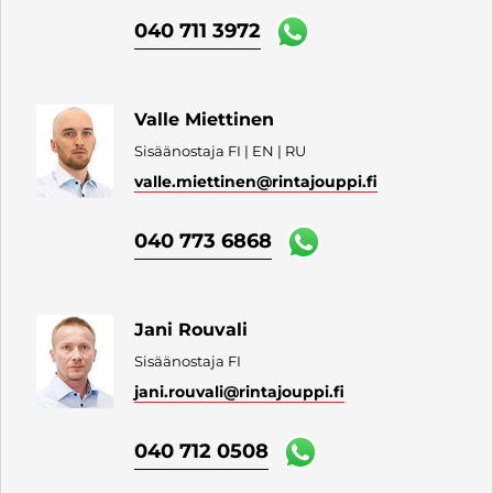
040 711 3972
Valle Miettinen
Sisäänostaja FI | EN | RU
valle.miettinen
@rintajouppi.fi
040 773 6868
Jani Rouvali
Sisäänostaja FI
jani.rouvali
@rintajouppi.fi
040 712 0508