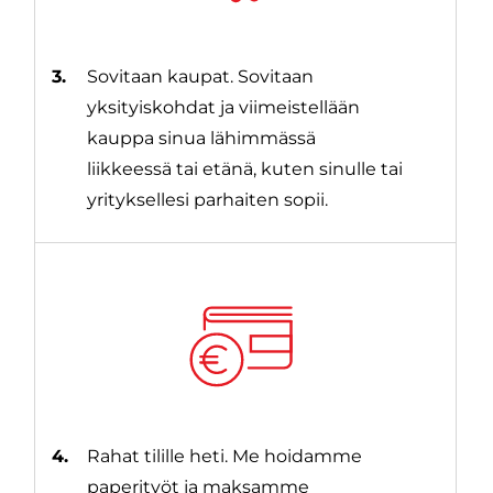
3.
Sovitaan kaupat. Sovitaan
yksityiskohdat ja viimeistellään
kauppa sinua lähimmässä
liikkeessä tai etänä, kuten sinulle tai
yrityksellesi parhaiten sopii.
4.
Rahat tilille heti. Me hoidamme
paperityöt ja maksamme