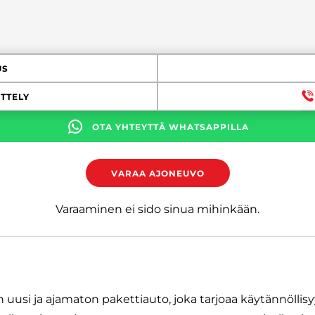
US
TTELY
OTA YHTEYTTÄ WHATSAPPILLA
VARAA AJONEUVO
Varaaminen ei sido sinua mihinkään.
 uusi ja ajamaton pakettiauto, joka tarjoaa käytännöllis