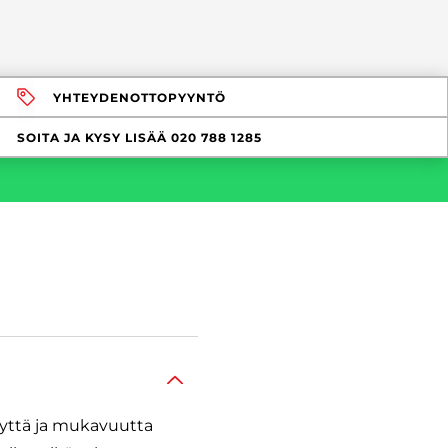
YHTEYDENOTTOPYYNTÖ
SOITA JA KYSY LISÄÄ
020 788 1285
yyttä ja mukavuutta