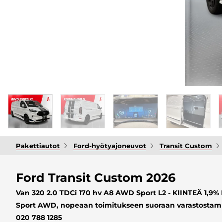
Pakettiautot
Ford-hyötyajoneuvot
Transit Custom
Ford Transit Custom 2026
Van 320 2.0 TDCi 170 hv A8 AWD Sport L2 - KIINTEÄ 1,
Sport AWD, nopeaan toimitukseen suoraan varastostamm
020 788 1285