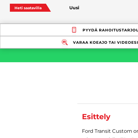
Uusi
Heti saatavilla
PYYDÄ RAHOITUSTARJO
VARAA KOEAJO TAI VIDEOESI
Esittely
Ford Transit Custom on