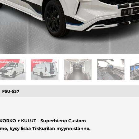
FSU-537
9% KORKO + KULUT - Superhieno Custom
e, kysy lisää Tikkurilan myynnistänne,