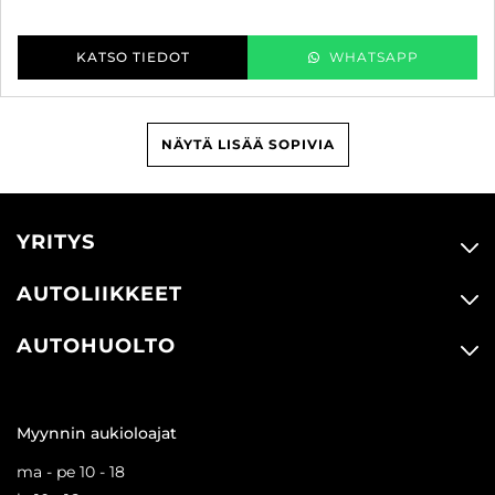
KATSO TIEDOT
WHATSAPP
NÄYTÄ LISÄÄ SOPIVIA
YRITYS
AUTOLIIKKEET
AUTOHUOLTO
Myynnin aukioloajat
ma - pe 10 - 18