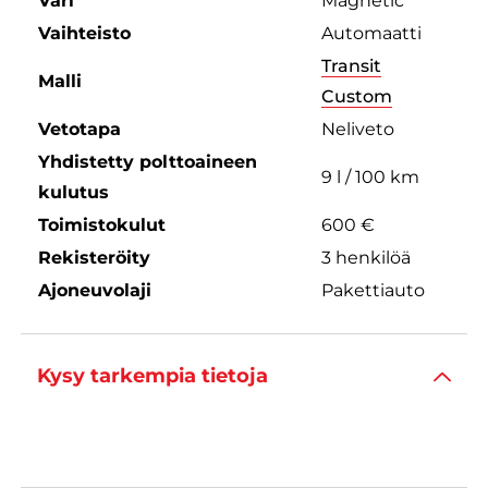
Väri
Magnetic
Vaihteisto
Automaatti
Transit
Malli
Custom
Vetotapa
Neliveto
Yhdistetty polttoaineen
9 l / 100 km
kulutus
Toimistokulut
600 €
Rekisteröity
3 henkilöä
Ajoneuvolaji
Pakettiauto
Kysy tarkempia tietoja