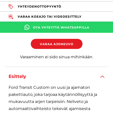
YHTEYDENOTTOPYYNTÖ
VARAA KOEAJO TAI VIDEOESITTELY
OTA YHTEYTTÄ WHATSAPPILLA
VARAA AJONEUVO
Varaaminen ei sido sinua mihinkään.
Esittely
Ford Transit Custom on uusi ja ajamaton
pakettiauto, joka tarjoaa käytännöllisyyttä ja
mukavuutta arjen tarpeisiin. Neliveto ja
automaattivaihteisto tekevät ajamisesta