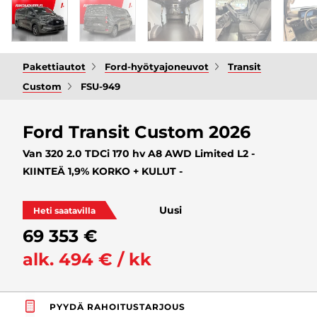
Pakettiautot
Ford-hyötyajoneuvot
Transit
Custom
FSU-949
Ford Transit Custom 2026
Van 320 2.0 TDCi 170 hv A8 AWD Limited L2 -
KIINTEÄ 1,9% KORKO + KULUT -
Uusi
Heti saatavilla
69 353 €
alk. 494 € / kk
PYYDÄ RAHOITUSTARJOUS