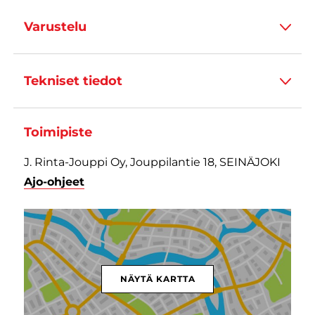
Varustelu
Tekniset tiedot
Toimipiste
J. Rinta-Jouppi Oy, Jouppilantie 18, SEINÄJOKI
Ajo-ohjeet
NÄYTÄ KARTTA