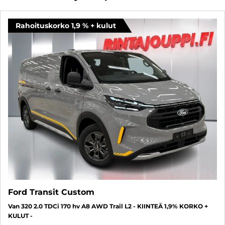
Rahoituskorko 1,9 % + kulut
Ford Transit Custom
Van 320 2.0 TDCi 170 hv A8 AWD Trail L2 - KIINTEÄ 1,9% KORKO +
KULUT -