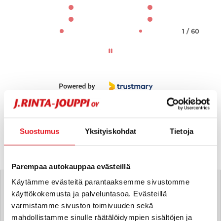
1 / 60
Suostumus
Yksityiskohdat
Tietoja
Parempaa autokauppaa evästeillä
Tätä ajoneuvoa myy
Käytämme evästeitä parantaaksemme sivustomme
käyttökokemusta ja palveluntasoa. Evästeillä
varmistamme sivuston toimivuuden sekä
Alexi Salonen
mahdollistamme sinulle räätälöidympien sisältöjen ja