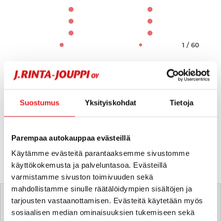
1 / 60
Suostumus
Yksityiskohdat
Tietoja
Parempaa autokauppaa evästeillä
Käytämme evästeitä parantaaksemme sivustomme
käyttökokemusta ja palveluntasoa. Evästeillä
varmistamme sivuston toimivuuden sekä
Tätä ajoneuvoa myy
mahdollistamme sinulle räätälöidympien sisältöjen ja
tarjousten vastaanottamisen. Evästeitä käytetään myös
sosiaalisen median ominaisuuksien tukemiseen sekä