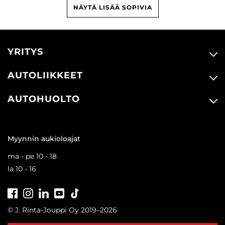
NÄYTÄ LISÄÄ SOPIVIA
YRITYS
AUTOLIIKKEET
AUTOHUOLTO
Myynnin aukioloajat
ma - pe 10 - 18
la 10 - 16
Facebook
Instagram
LinkedIn
Youtube
Tiktok
© J. Rinta-Jouppi Oy 2019–2026