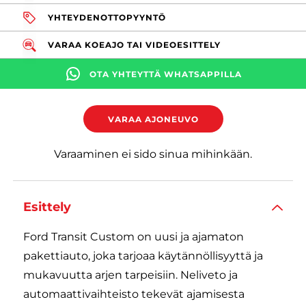
YHTEYDENOTTOPYYNTÖ
VARAA KOEAJO TAI VIDEOESITTELY
OTA YHTEYTTÄ WHATSAPPILLA
VARAA AJONEUVO
Varaaminen ei sido sinua mihinkään.
Esittely
Ford Transit Custom on uusi ja ajamaton
pakettiauto, joka tarjoaa käytännöllisyyttä ja
mukavuutta arjen tarpeisiin. Neliveto ja
automaattivaihteisto tekevät ajamisesta