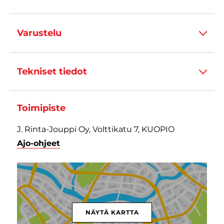
Varustelu
Tekniset tiedot
Toimipiste
J. Rinta-Jouppi Oy, Volttikatu 7, KUOPIO
Ajo-ohjeet
NÄYTÄ KARTTA