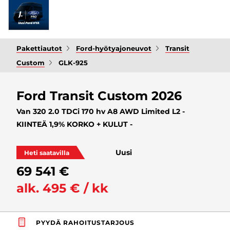
Pakettiautot
Ford-hyötyajoneuvot
Transit
Custom
GLK-925
Ford Transit Custom 2026
Van 320 2.0 TDCi 170 hv A8 AWD Limited L2 -
KIINTEÄ 1,9% KORKO + KULUT -
Uusi
Heti saatavilla
69 541 €
alk. 495 € / kk
PYYDÄ RAHOITUSTARJOUS