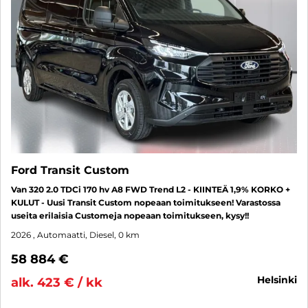
Ford Transit Custom
Van 320 2.0 TDCi 170 hv A8 FWD Trend L2 - KIINTEÄ 1,9% KORKO +
KULUT - Uusi Transit Custom nopeaan toimitukseen! Varastossa
useita erilaisia Customeja nopeaan toimitukseen, kysy!!
2026
, Automaatti, Diesel, 0 km
58 884 €
helsinki
alk. 423 € / kk