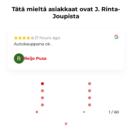
Tätä mieltä asiakkaat ovat J. Rinta-
Joupista
21 hours ago
Autokauppana ok .
Reijo Pusa
Page 1 of 60
1 / 60