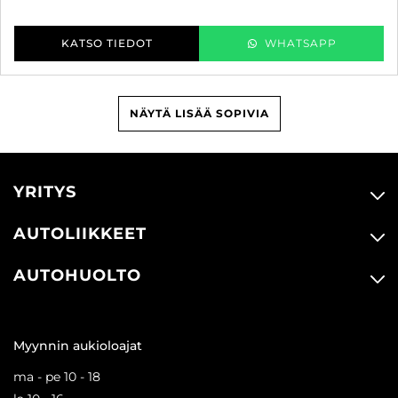
KATSO TIEDOT
WHATSAPP
NÄYTÄ LISÄÄ SOPIVIA
YRITYS
AUTOLIIKKEET
AUTOHUOLTO
Myynnin aukioloajat
ma - pe 10 - 18