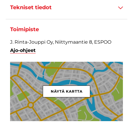
Tekniset tiedot
Toimipiste
J. Rinta-Jouppi Oy, Niittymaantie 8, ESPOO
Ajo-ohjeet
NÄYTÄ KARTTA