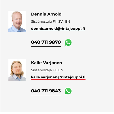
Dennis Arnold
Sisäänostaja FI | SV | EN
dennis.arnold
@rintajouppi.fi
040 711 9870
Kalle Varjonen
Sisäänostaja FI | EN
kalle.varjonen
@rintajouppi.fi
040 711 9843