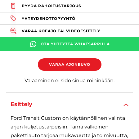
PYYDÄ RAHOITUSTARJOUS
YHTEYDENOTTOPYYNTÖ
VARAA KOEAJO TAI VIDEOESITTELY
OTA YHTEYTTÄ WHATSAPPILLA
VARAA AJONEUVO
Varaaminen ei sido sinua mihinkään.
Esittely
Ford Transit Custom on käytännöllinen valinta
arjen kuljetustarpeisiin. Tämä valkoinen
pakettiauto tarjoaa mukavuutta ja toimivuutta,