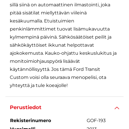
sillä siinä on automaattinen ilmastointi, joka
pitää sisätilat miellyttävän viileinä
kesäkuumalla. Etuistuimien
penkinlämmittimet tuovat lisämukavuutta
kylmempinä päivinä. Sähkösäätöiset peilit ja
sähkökäyttöiset ikkunat helpottavat
ajokokemusta. Kauko-ohjattu keskuslukitus ja
monitoimiohjauspyörä lisäävät
käytännöllisyyttä. Jos tämä Ford Transit
Custom voisi olla seuraava menopelisi, ota
yhteyttä ja tule koeajolle!
Perustiedot
Rekisterinumero
GOF-193