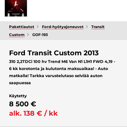
Pakettiautot
Ford-hyötyajoneuvot
Transit
Custom
GOF-193
Ford Transit Custom 2013
310 2,2TDCi 100 hv Trend M6 Van N1 L1H1 FWD 4,19 -
6 kk korotonta ja kulutonta maksuaikaa! - Auto
matkalla! Tarkka varustelutaso selviää auton
saapuessa
Käytetty
8 500 €
alk. 138 € / kk