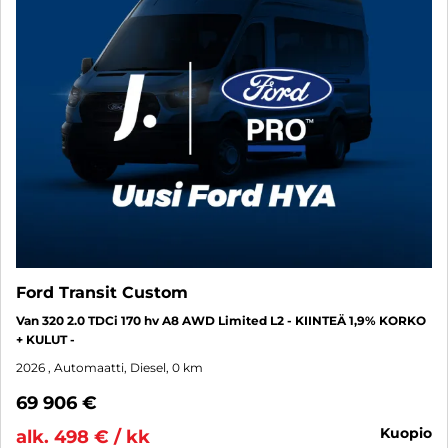
Ford Transit Custom
Van 320 2.0 TDCi 170 hv A8 AWD Limited L2 - KIINTEÄ 1,9% KORKO
+ KULUT -
2026
, Automaatti, Diesel, 0 km
69 906 €
kuopio
alk. 498 € / kk