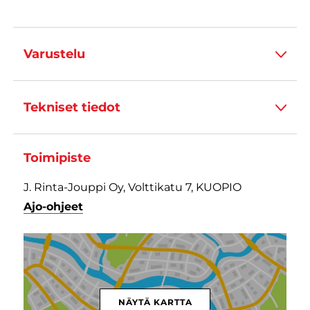
Varustelu
Tekniset tiedot
Toimipiste
J. Rinta-Jouppi Oy, Volttikatu 7, KUOPIO
Ajo-ohjeet
NÄYTÄ KARTTA