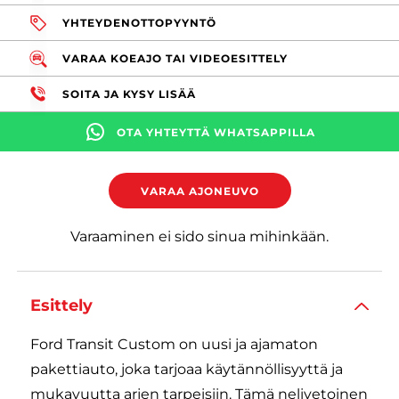
YHTEYDENOTTOPYYNTÖ
VARAA KOEAJO TAI VIDEOESITTELY
SOITA JA KYSY LISÄÄ
OTA YHTEYTTÄ WHATSAPPILLA
VARAA AJONEUVO
Varaaminen ei sido sinua mihinkään.
Esittely
Ford Transit Custom on uusi ja ajamaton
pakettiauto, joka tarjoaa käytännöllisyyttä ja
mukavuutta arjen tarpeisiin. Tämä nelivetoinen