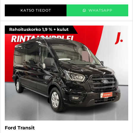
KATSO TIEDOT
WHATSAPP
Rahoituskorko 1,9 % + kulut
Ford Transit