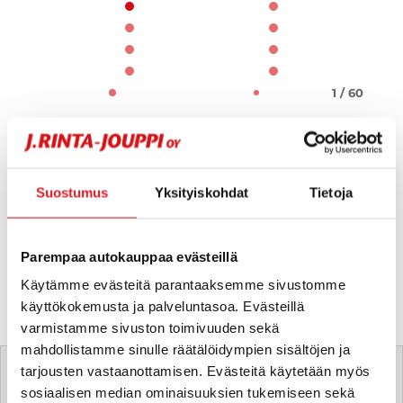
1 / 60
Suostumus
Yksityiskohdat
Tietoja
Parempaa autokauppaa evästeillä
Käytämme evästeitä parantaaksemme sivustomme
käyttökokemusta ja palveluntasoa. Evästeillä
varmistamme sivuston toimivuuden sekä
Tätä ajoneuvoa myy
mahdollistamme sinulle räätälöidympien sisältöjen ja
tarjousten vastaanottamisen. Evästeitä käytetään myös
sosiaalisen median ominaisuuksien tukemiseen sekä