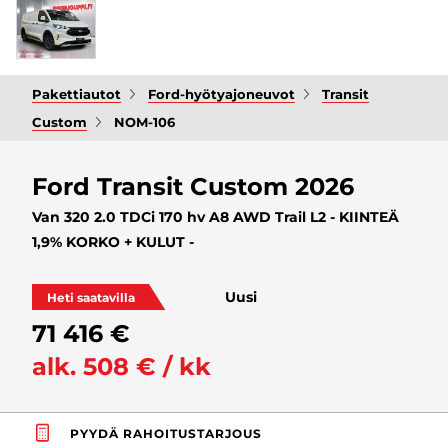
Pakettiautot
Ford-hyötyajoneuvot
Transit
Custom
NOM-106
Ford Transit Custom 2026
Van 320 2.0 TDCi 170 hv A8 AWD Trail L2 - KIINTEÄ
1,9% KORKO + KULUT -
Uusi
Heti saatavilla
71 416 €
alk. 508 € / kk
PYYDÄ RAHOITUSTARJOUS