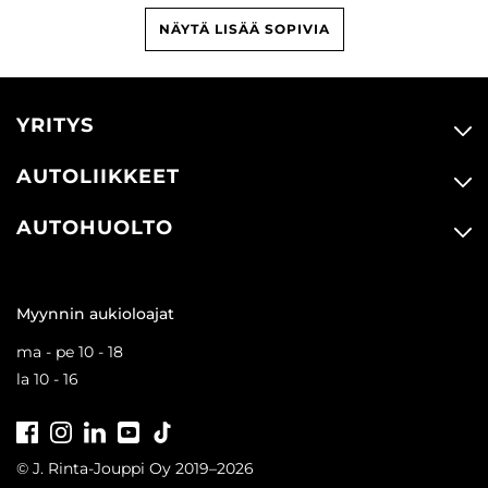
NÄYTÄ LISÄÄ SOPIVIA
YRITYS
AUTOLIIKKEET
AUTOHUOLTO
Myynnin aukioloajat
ma - pe 10 - 18
la 10 - 16
Facebook
Instagram
LinkedIn
Youtube
Tiktok
© J. Rinta-Jouppi Oy 2019–2026