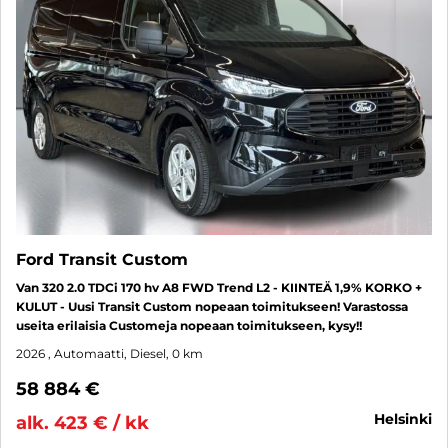
Ford Transit Custom
Van 320 2.0 TDCi 170 hv A8 FWD Trend L2 - KIINTEÄ 1,9% KORKO +
KULUT - Uusi Transit Custom nopeaan toimitukseen! Varastossa
useita erilaisia Customeja nopeaan toimitukseen, kysy!!
2026
, Automaatti, Diesel, 0 km
58 884 €
helsinki
alk. 423 € / kk