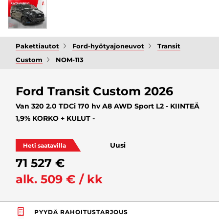
Pakettiautot
Ford-hyötyajoneuvot
Transit
Custom
NOM-113
Ford Transit Custom 2026
Van 320 2.0 TDCi 170 hv A8 AWD Sport L2 - KIINTEÄ
1,9% KORKO + KULUT -
Uusi
Heti saatavilla
71 527 €
alk. 509 € / kk
PYYDÄ RAHOITUSTARJOUS