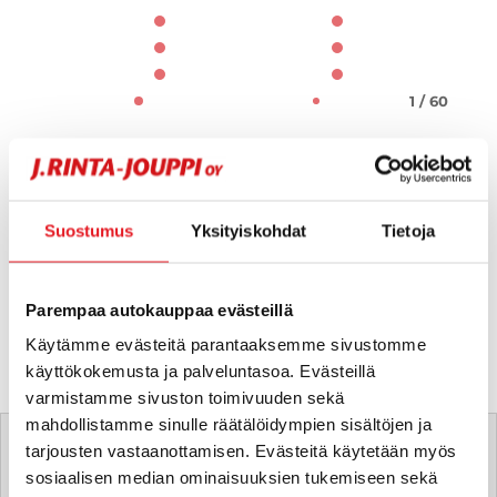
1 / 60
Suostumus
Yksityiskohdat
Tietoja
Parempaa autokauppaa evästeillä
Käytämme evästeitä parantaaksemme sivustomme
käyttökokemusta ja palveluntasoa. Evästeillä
varmistamme sivuston toimivuuden sekä
Tätä ajoneuvoa myy
mahdollistamme sinulle räätälöidympien sisältöjen ja
tarjousten vastaanottamisen. Evästeitä käytetään myös
sosiaalisen median ominaisuuksien tukemiseen sekä