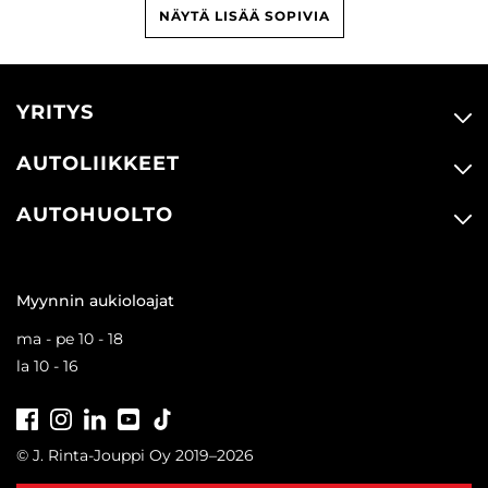
NÄYTÄ LISÄÄ SOPIVIA
YRITYS
AUTOLIIKKEET
AUTOHUOLTO
Myynnin aukioloajat
ma - pe 10 - 18
la 10 - 16
Facebook
Instagram
LinkedIn
Youtube
Tiktok
© J. Rinta-Jouppi Oy 2019–2026