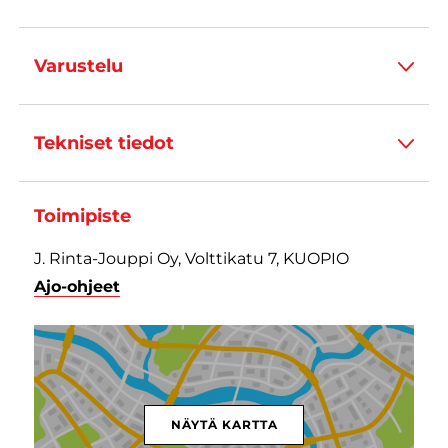
Varustelu
Tekniset tiedot
Toimipiste
J. Rinta-Jouppi Oy, Volttikatu 7, KUOPIO
Ajo-ohjeet
NÄYTÄ KARTTA