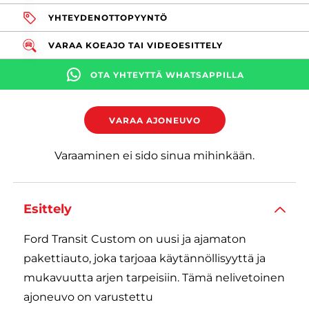
YHTEYDENOTTOPYYNTÖ
VARAA KOEAJO TAI VIDEOESITTELY
OTA YHTEYTTÄ WHATSAPPILLA
VARAA AJONEUVO
Varaaminen ei sido sinua mihinkään.
Esittely
Ford Transit Custom on uusi ja ajamaton
pakettiauto, joka tarjoaa käytännöllisyyttä ja
mukavuutta arjen tarpeisiin. Tämä nelivetoinen
ajoneuvo on varustettu