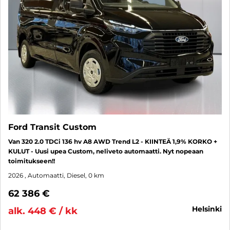
Ford Transit Custom
Van 320 2.0 TDCi 136 hv A8 AWD Trend L2 - KIINTEÄ 1,9% KORKO +
KULUT - Uusi upea Custom, neliveto automaatti. Nyt nopeaan
toimitukseen!!
2026
, Automaatti, Diesel, 0 km
62 386 €
helsinki
alk. 448 € / kk