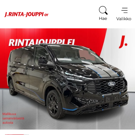
Siirry sisältöön
Hae
Valikko