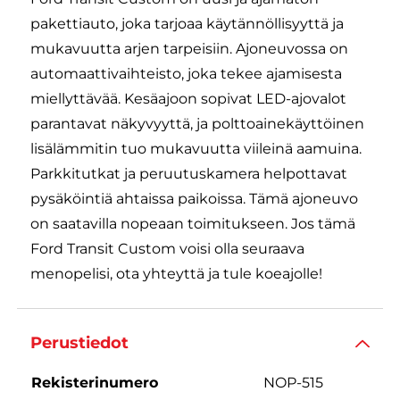
pakettiauto, joka tarjoaa käytännöllisyyttä ja
mukavuutta arjen tarpeisiin. Ajoneuvossa on
automaattivaihteisto, joka tekee ajamisesta
miellyttävää. Kesäajoon sopivat LED-ajovalot
parantavat näkyvyyttä, ja polttoainekäyttöinen
lisälämmitin tuo mukavuutta viileinä aamuina.
Parkkitutkat ja peruutuskamera helpottavat
pysäköintiä ahtaissa paikoissa. Tämä ajoneuvo
on saatavilla nopeaan toimitukseen. Jos tämä
Ford Transit Custom voisi olla seuraava
menopelisi, ota yhteyttä ja tule koeajolle!
Perustiedot
Rekisterinumero
NOP-515