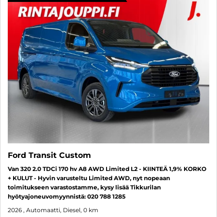
Ford Transit Custom
Van 320 2.0 TDCi 170 hv A8 AWD Limited L2 - KIINTEÄ 1,9% KORKO
+ KULUT - Hyvin varusteltu Limited AWD, nyt nopeaan
toimitukseen varastostamme, kysy lisää Tikkurilan
hyötyajoneuvomyynnistä: 020 788 1285
2026
, Automaatti, Diesel, 0 km