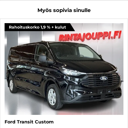
Myös sopivia sinulle
Rahoituskorko 1,9 % + kulut
Ford Transit Custom