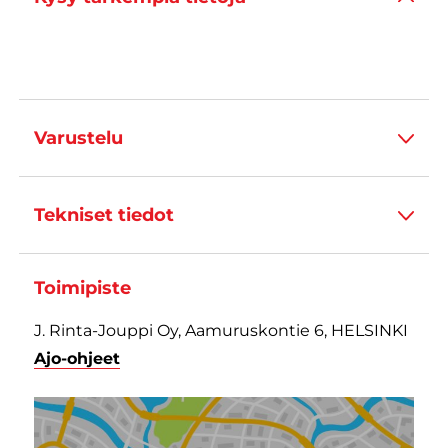
Varustelu
Tekniset tiedot
Toimipiste
J. Rinta-Jouppi Oy, Aamuruskontie 6, HELSINKI
Ajo-ohjeet