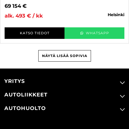
69 154 €
helsinki
alk. 493 € / kk
KATSO TIEDOT
WHATSAPP
NÄYTÄ LISÄÄ SOPIVIA
YRITYS
AUTOLIIKKEET
AUTOHUOLTO