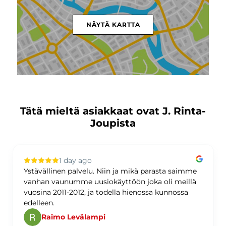
NÄYTÄ KARTTA
Tätä mieltä asiakkaat ovat J. Rinta-
Joupista
1 day ago
Ystävällinen palvelu. Niin ja mikä parasta saimme
vanhan vaunumme uusiokäyttöön joka oli meillä
vuosina 2011-2012, ja todella hienossa kunnossa
edelleen.
Raimo Levälampi