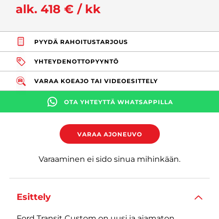
alk. 418 € / kk
PYYDÄ RAHOITUSTARJOUS
YHTEYDENOTTOPYYNTÖ
VARAA KOEAJO TAI VIDEOESITTELY
OTA YHTEYTTÄ WHATSAPPILLA
VARAA AJONEUVO
Varaaminen ei sido sinua mihinkään.
Esittely
Ford Transit Custom on uusi ja ajamaton