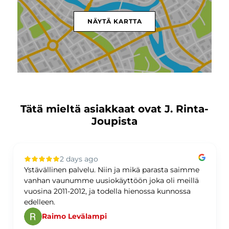
NÄYTÄ KARTTA
Tätä mieltä asiakkaat ovat J. Rinta-
Joupista
2 days ago
Ystävällinen palvelu. Niin ja mikä parasta saimme
vanhan vaunumme uusiokäyttöön joka oli meillä
vuosina 2011-2012, ja todella hienossa kunnossa
edelleen.
Raimo Levälampi