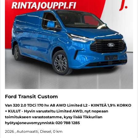
Ford Transit Custom
Van 320 2.0 TDCi 170 hv A8 AWD Limited L2 - KIINTEÄ 1,9% KORKO
+ KULUT - Hyvin varusteltu Limited AWD, nyt nopeaan
toimitukseen varastostamme, kysy lisää Tikkurilan
hyötyajoneuvomyynnistä: 020 788 1285
2026
, Automaatti, Diesel, 0 km