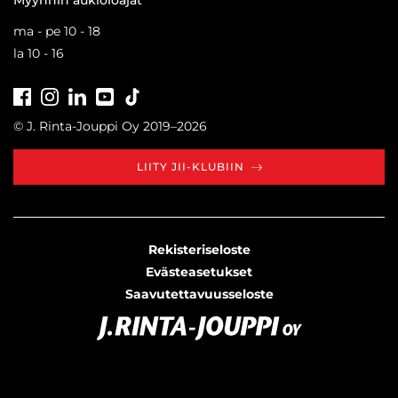
ma - pe 10 - 18
la 10 - 16
Facebook
Instagram
LinkedIn
Youtube
Tiktok
© J. Rinta-Jouppi Oy 2019–2026
LIITY JII-KLUBIIN
Rekisteriseloste
Evästeasetukset
Saavutettavuusseloste