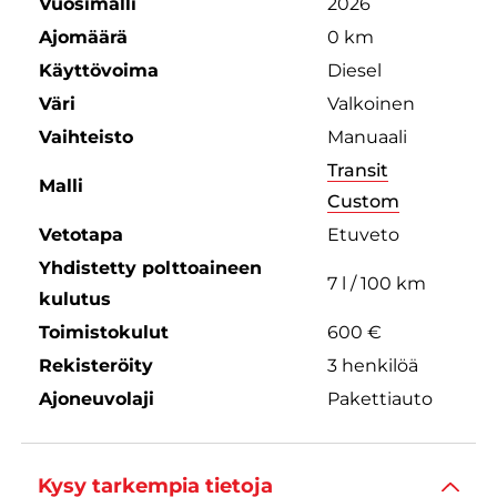
Vuosimalli
2026
Ajomäärä
0 km
Käyttövoima
Diesel
Väri
Valkoinen
Vaihteisto
Manuaali
Transit
Malli
Custom
Vetotapa
Etuveto
Yhdistetty polttoaineen
7 l / 100 km
kulutus
Toimistokulut
600 €
Rekisteröity
3 henkilöä
Ajoneuvolaji
Pakettiauto
Kysy tarkempia tietoja