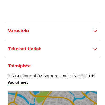
Varustelu
Tekniset tiedot
Toimipiste
J. Rinta-Jouppi Oy, Aamuruskontie 6, HELSINKI
Ajo-ohjeet