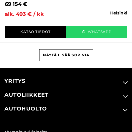
69 154 €
helsinki
alk. 493 € / kk
KATSO TIEDOT
WHATSAPP
NÄYTÄ LISÄÄ SOPIVIA
YRITYS
AUTOLIIKKEET
AUTOHUOLTO
Myynnin aukioloajat