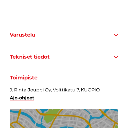
Varustelu
Tekniset tiedot
Toimipiste
J. Rinta-Jouppi Oy, Volttikatu 7, KUOPIO
Ajo-ohjeet