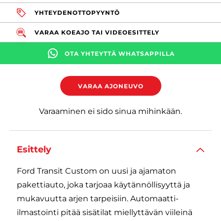
YHTEYDENOTTOPYYNTÖ
VARAA KOEAJO TAI VIDEOESITTELY
OTA YHTEYTTÄ WHATSAPPILLA
VARAA AJONEUVO
Varaaminen ei sido sinua mihinkään.
Esittely
Ford Transit Custom on uusi ja ajamaton
pakettiauto, joka tarjoaa käytännöllisyyttä ja
mukavuutta arjen tarpeisiin. Automaatti-
ilmastointi pitää sisätilat miellyttävän viileinä