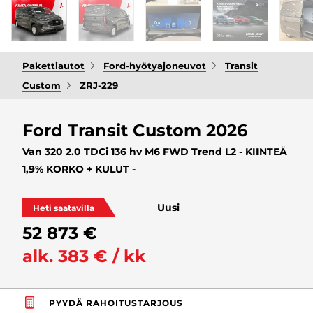
Pakettiautot
Ford-hyötyajoneuvot
Transit
Custom
ZRJ-229
Ford Transit Custom 2026
Van 320 2.0 TDCi 136 hv M6 FWD Trend L2 - KIINTEÄ
1,9% KORKO + KULUT -
Uusi
Heti saatavilla
52 873 €
alk. 383 € / kk
PYYDÄ RAHOITUSTARJOUS