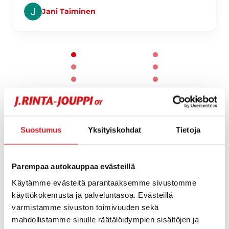
Jani Taiminen
Page 1 of 60
1 / 60
Suostumus
Yksityiskohdat
Tietoja
Parempaa autokauppaa evästeillä
Käytämme evästeitä parantaaksemme sivustomme
käyttökokemusta ja palveluntasoa. Evästeillä
varmistamme sivuston toimivuuden sekä
mahdollistamme sinulle räätälöidympien sisältöjen ja