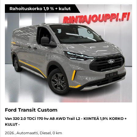
Rahoituskorko 1,9 % + kulut
Ford Transit Custom
Van 320 2.0 TDCi 170 hv A8 AWD Trail L2 - KIINTEÄ 1,9% KORKO +
KULUT -
2026
, Automaatti, Diesel, 0 km