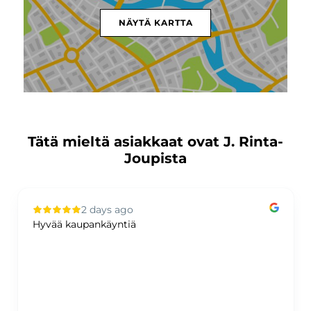
NÄYTÄ KARTTA
Tätä mieltä asiakkaat ovat J. Rinta-
Joupista
2 days ago
Hyvää kaupankäyntiä