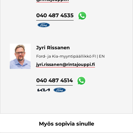
040 487 4535
Jyri Rissanen
Ford- ja Kia-myyntipäällikkö FI | EN
jyri.rissanen
@rintajouppi.fi
040 487 4514
Myös sopivia sinulle