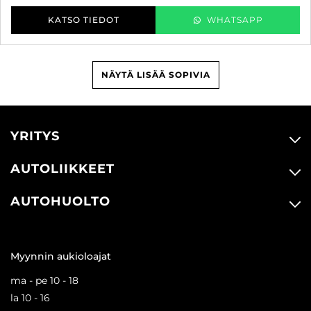
KATSO TIEDOT
WHATSAPP
NÄYTÄ LISÄÄ SOPIVIA
YRITYS
AUTOLIIKKEET
AUTOHUOLTO
Myynnin aukioloajat
ma - pe 10 - 18
la 10 - 16