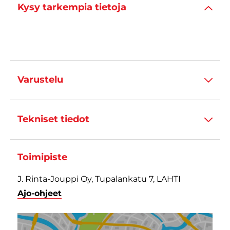
Kysy tarkempia tietoja
Varustelu
Tekniset tiedot
Toimipiste
J. Rinta-Jouppi Oy, Tupalankatu 7, LAHTI
Ajo-ohjeet