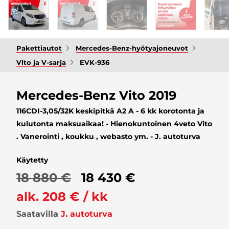
Pakettiautot
Mercedes-Benz-hyötyajoneuvot
Vito ja V-sarja
EVK-936
Mercedes-Benz Vito 2019
116CDI-3,05/32K keskipitkä A2 A - 6 kk korotonta ja
kulutonta maksuaikaa! - Hienokuntoinen 4veto Vito
. Vanerointi , koukku , webasto ym. - J. autoturva
Käytetty
18 880 €
18 430 €
alk. 208 € / kk
Saatavilla
J. autoturva