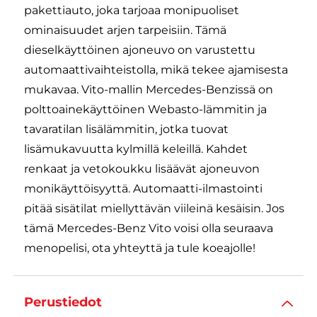
pakettiauto, joka tarjoaa monipuoliset
ominaisuudet arjen tarpeisiin. Tämä
dieselkäyttöinen ajoneuvo on varustettu
automaattivaihteistolla, mikä tekee ajamisesta
mukavaa. Vito-mallin Mercedes-Benzissä on
polttoainekäyttöinen Webasto-lämmitin ja
tavaratilan lisälämmitin, jotka tuovat
lisämukavuutta kylmillä keleillä. Kahdet
renkaat ja vetokoukku lisäävät ajoneuvon
monikäyttöisyyttä. Automaatti-ilmastointi
pitää sisätilat miellyttävän viileinä kesäisin. Jos
tämä Mercedes-Benz Vito voisi olla seuraava
menopelisi, ota yhteyttä ja tule koeajolle!
Perustiedot