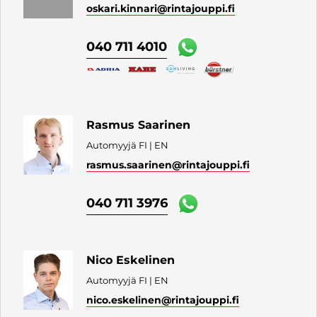
oskari.kinnari
@rintajouppi.fi
040 711 4010
Rasmus Saarinen
Automyyjä FI | EN
rasmus.saarinen
@rintajouppi.fi
040 711 3976
Nico Eskelinen
Automyyjä FI | EN
nico.eskelinen
@rintajouppi.fi