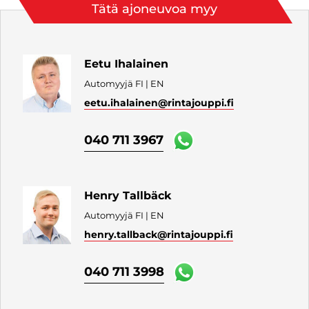
Tätä ajoneuvoa myy
Eetu Ihalainen
Automyyjä FI | EN
eetu.ihalainen
@rintajouppi.fi
040 711 3967
Henry Tallbäck
Automyyjä FI | EN
henry.tallback
@rintajouppi.fi
040 711 3998