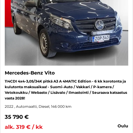
Mercedes-Benz Vito
114CDI 4x4-3,05/34K pitkä A3 A 4MATIC Edition - 6 kk korotonta ja
kulutonta maksuaikaa! - Suomi-Auto / Vakkari / P-kamera /
Vetokoukku / Webasto / Lisävalo / Ilmastointi / Seuraava katsastus
vasta 2028!
2022
, Automaatti, Diesel, 146 000 km
35 790 €
oulu
alk. 319 € / kk