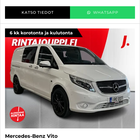
KATSO TIEDOT
WHATSAPP
6 kk korotonta ja kulutonta
Mercedes-Benz Vito