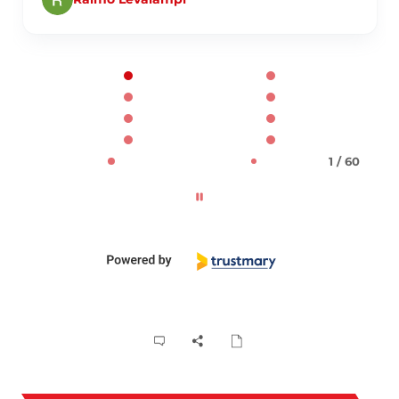
Page 1 of 60
1 / 60