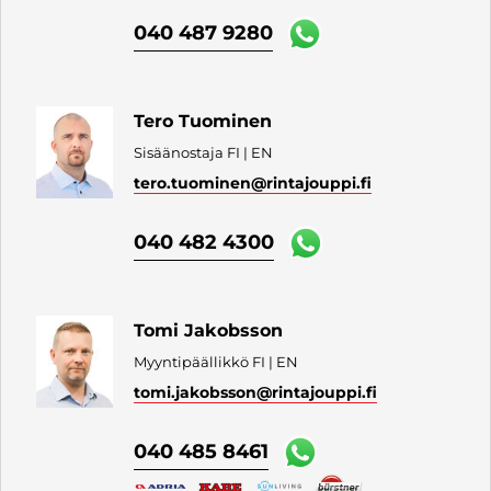
040 487 9280
Tero Tuominen
Sisäänostaja FI | EN
tero.tuominen
@rintajouppi.fi
040 482 4300
Tomi Jakobsson
Myyntipäällikkö FI | EN
tomi.jakobsson
@rintajouppi.fi
040 485 8461