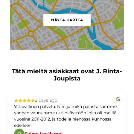
NÄYTÄ KARTTA
Tätä mieltä asiakkaat ovat J. Rinta-
Joupista
2 days ago
Ystävällinen palvelu. Niin ja mikä parasta saimme
vanhan vaunumme uusiokäyttöön joka oli meillä
vuosina 2011-2012, ja todella hienossa kunnossa
edelleen.
Raimo Levälampi