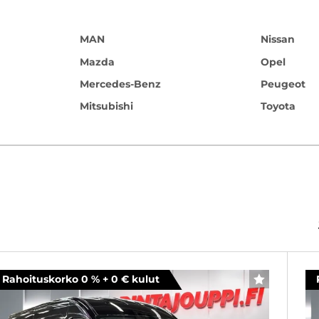
MAN
Nissan
Mazda
Opel
Mercedes-Benz
Peugeot
Mitsubishi
Toyota
Rahoituskorko 0 % + 0 € kulut
SUOSIKKI