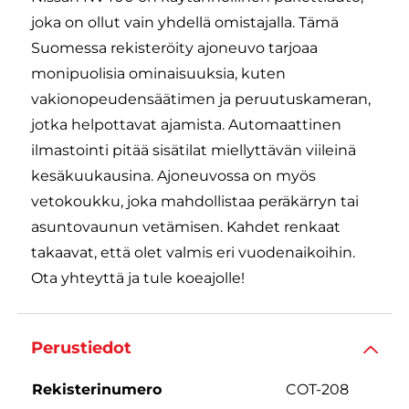
joka on ollut vain yhdellä omistajalla. Tämä
Suomessa rekisteröity ajoneuvo tarjoaa
monipuolisia ominaisuuksia, kuten
vakionopeudensäätimen ja peruutuskameran,
jotka helpottavat ajamista. Automaattinen
ilmastointi pitää sisätilat miellyttävän viileinä
kesäkuukausina. Ajoneuvossa on myös
vetokoukku, joka mahdollistaa peräkärryn tai
asuntovaunun vetämisen. Kahdet renkaat
takaavat, että olet valmis eri vuodenaikoihin.
Ota yhteyttä ja tule koeajolle!
Perustiedot
Rekisterinumero
COT-208