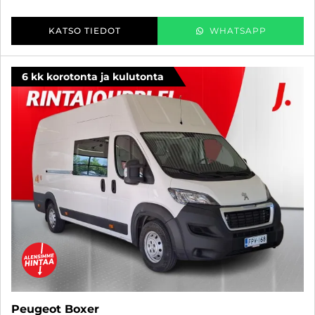
KATSO TIEDOT
WHATSAPP
6 kk korotonta ja kulutonta
Peugeot Boxer