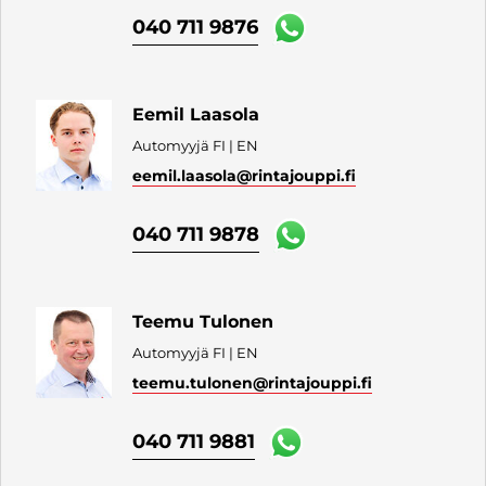
040 711 9876
Eemil Laasola
Automyyjä FI | EN
eemil.laasola
@rintajouppi.fi
040 711 9878
Teemu Tulonen
Automyyjä FI | EN
teemu.tulonen
@rintajouppi.fi
040 711 9881