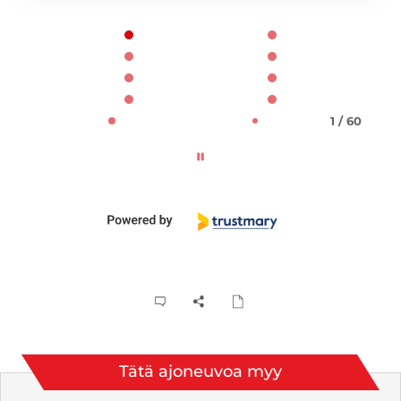
Page 1 of 60
1 / 60
Tätä ajoneuvoa myy