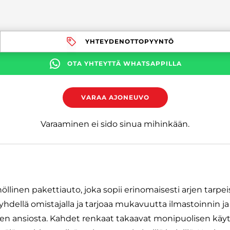
YHTEYDENOTTOPYYNTÖ
OTA YHTEYTTÄ WHATSAPPILLA
VARAA AJONEUVO
Varaaminen ei sido sinua mihinkään.
llinen pakettiauto, joka sopii erinomaisesti arjen tarpei
yhdellä omistajalla ja tarjoaa mukavuutta ilmastoinnin ja
 ansiosta. Kahdet renkaat takaavat monipuolisen käytö