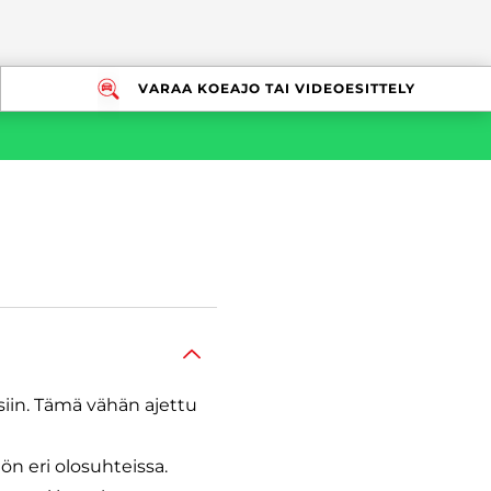
VARAA KOEAJO TAI VIDEOESITTELY
siin. Tämä vähän ajettu
n eri olosuhteissa.