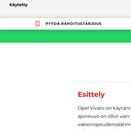
Käytetty
PYYDÄ RAHOITUSTARJOUS
Esittely
Opel Vivaro on käytännö
ajoneuvo on ollut vain 
vakionopeudensäätimen