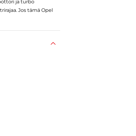
ottori ja turbo
rirajaa. Jos tämä Opel