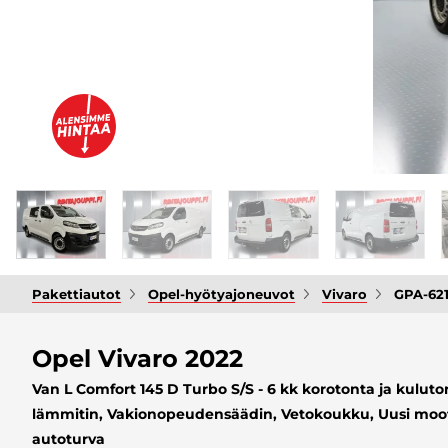
Pakettiautot
Opel-hyötyajoneuvot
Vivaro
GPA-62
Opel Vivaro 2022
Van L Comfort 145 D Turbo S/S - 6 kk korotonta ja kuluto
lämmitin, Vakionopeudensäädin, Vetokoukku, Uusi mootto
autoturva