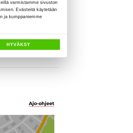
eillä varmistamme sivuston
amisen. Evästeitä käytetään
dän ja kumppaniemme
HYVÄKSY
Ajo-ohjeet