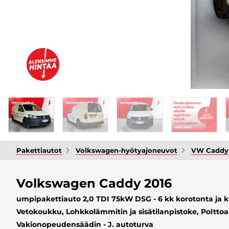
Pakettiautot
Volkswagen-hyötyajoneuvot
VW Caddy
Volkswagen Caddy 2016
umpipakettiauto 2,0 TDI 75kW DSG - 6 kk korotonta ja ku
Vetokoukku, Lohkkolämmitin ja sisätilanpistoke, Polttoa
Vakionopeudensäädin - J. autoturva