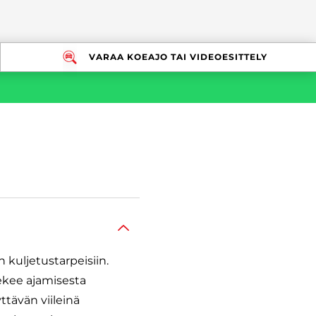
VARAA KOEAJO TAI VIDEOESITTELY
 kuljetustarpeisiin.
ekee ajamisesta
ttävän viileinä