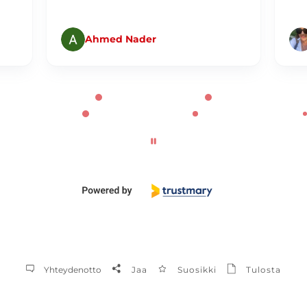
Ahmed Nader
Yhteydenotto
Jaa
Suosikki
Tulosta