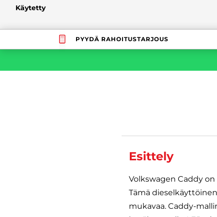
Käytetty
PYYDÄ RAHOITUSTARJOUS
Esittely
Volkswagen Caddy on kä
Tämä dieselkäyttöinen 
mukavaa. Caddy-mallin V