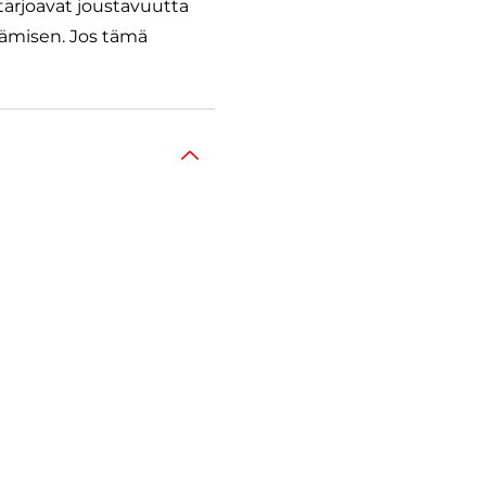
tarjoavat joustavuutta
tämisen. Jos tämä