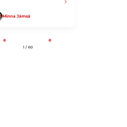
Minna Jämsä
Jani Taiminen
1 / 60