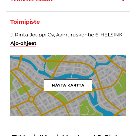
Toimipiste
J. Rinta-Jouppi Oy, Aamuruskontie 6, HELSINKI
Ajo-ohjeet
NÄYTÄ KARTTA