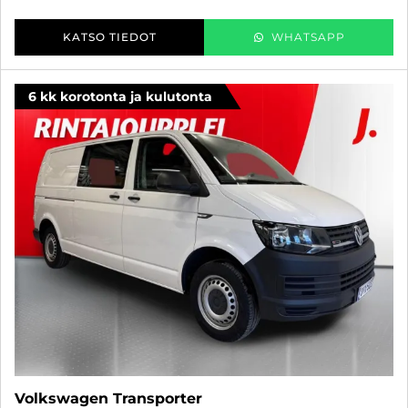
KATSO TIEDOT
WHATSAPP
6 kk korotonta ja kulutonta
Volkswagen Transporter