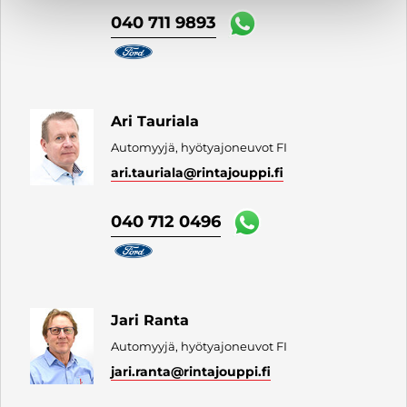
040 711 9893
Ari Tauriala
Automyyjä, hyötyajoneuvot FI
ari.tauriala
@rintajouppi.fi
040 712 0496
Jari Ranta
Automyyjä, hyötyajoneuvot FI
jari.ranta
@rintajouppi.fi