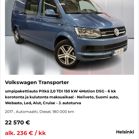
Volkswagen Transporter
umpipakettiauto Pitkä 2,0 TDI 150 kW 4Motion DSG - 6 kk
korotonta ja kulutonta maksuaikaa! - Neliveto, Suomi auto,
Webasto, Led, Alut, Cruise - J. autoturva
2017
, Automaatti, Diesel, 180 000 km
22 570 €
helsinki
alk. 236 € / kk