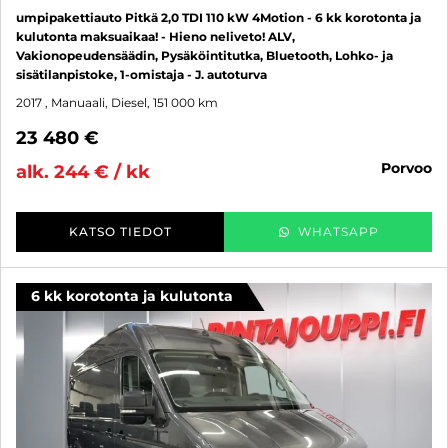
umpipakettiauto Pitkä 2,0 TDI 110 kW 4Motion - 6 kk korotonta ja
kulutonta maksuaikaa! - Hieno neliveto! ALV,
Vakionopeudensäädin, Pysäköintitutka, Bluetooth, Lohko- ja
sisätilanpistoke, 1-omistaja - J. autoturva
2017
, Manuaali, Diesel, 151 000 km
23 480 €
porvoo
alk. 244 € / kk
KATSO TIEDOT
WHATSAPP
6 kk korotonta ja kulutonta