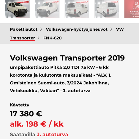
Pakettiautot
Volkswagen-hyötyajoneuvot
VW
Transporter
FNK-620
Volkswagen Transporter 2019
umpipakettiauto Pitkä 2,0 TDI 75 kW - 6 kk
korotonta ja kulutonta maksuaikaa! - *ALV, 1.
Omisteinen Suomi-auto, 3/2024 Jakohihna,
Vetokoukku, Vakkari* - J. autoturva
Käytetty
17 380 €
alk. 198 € / kk
Saatavilla
J. autoturva