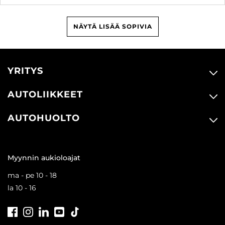
NÄYTÄ LISÄÄ SOPIVIA
YRITYS
AUTOLIIKKEET
AUTOHUOLTO
Myynnin aukioloajat
ma - pe 10 - 18
la 10 - 16
Facebook
Instagram
LinkedIn
Youtube
Tiktok