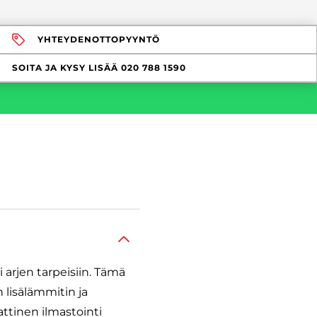
YHTEYDENOTTOPYYNTÖ
SOITA JA KYSY LISÄÄ
020 788 1590
 arjen tarpeisiin. Tämä
n lisälämmitin ja
ttinen ilmastointi