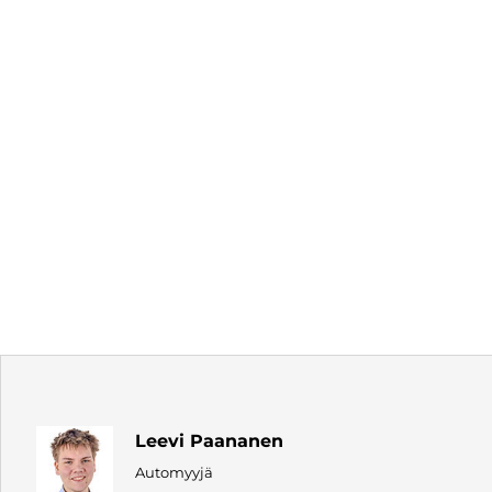
Leevi Paananen
Automyyjä