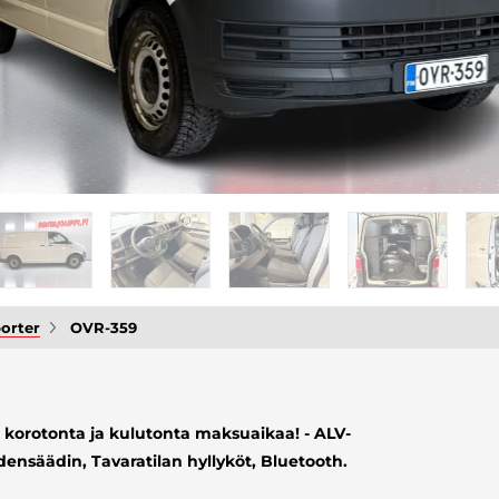
orter
OVR-359
korotonta ja kulutonta maksuaikaa! - ALV-
nsäädin, Tavaratilan hyllyköt, Bluetooth.