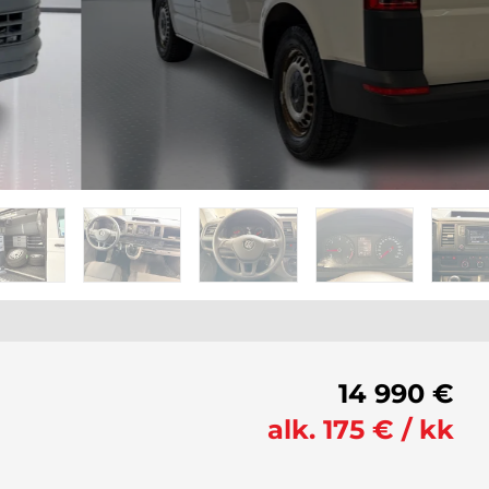
14 990 €
alk. 175 € / kk