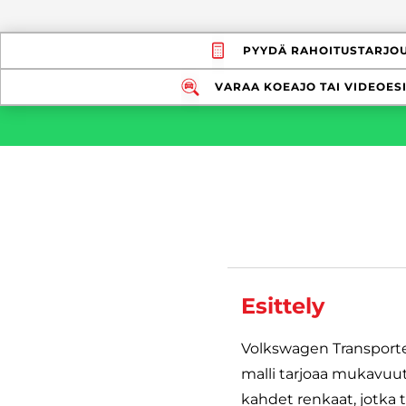
PYYDÄ RAHOITUSTARJO
VARAA KOEAJO TAI VIDEOESI
Esittely
Volkswagen Transporter
malli tarjoaa mukavuutt
kahdet renkaat, jotka 