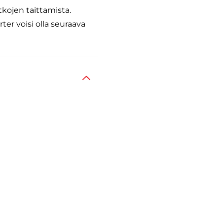
tkojen taittamista.
ter voisi olla seuraava