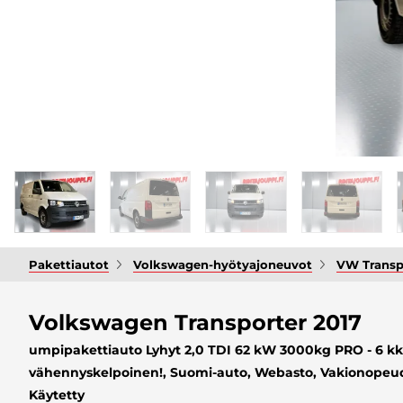
Pakettiautot
Volkswagen-hyötyajoneuvot
VW Transp
Volkswagen Transporter 2017
umpipakettiauto Lyhyt 2,0 TDI 62 kW 3000kg PRO - 6 kk 
vähennyskelpoinen!, Suomi-auto, Webasto, Vakionopeude
Käytetty