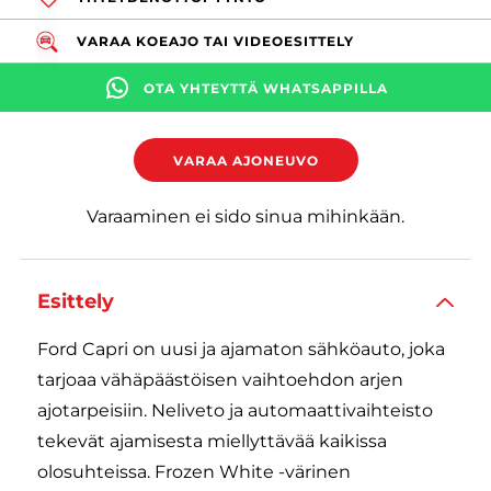
VARAA KOEAJO TAI VIDEOESITTELY
OTA YHTEYTTÄ WHATSAPPILLA
VARAA AJONEUVO
Varaaminen ei sido sinua mihinkään.
Esittely
Ford Capri on uusi ja ajamaton sähköauto, joka
tarjoaa vähäpäästöisen vaihtoehdon arjen
ajotarpeisiin. Neliveto ja automaattivaihteisto
tekevät ajamisesta miellyttävää kaikissa
olosuhteissa. Frozen White -värinen