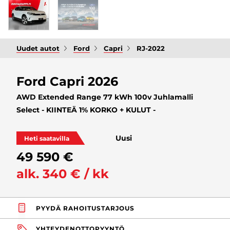
Uudet autot
Ford
Capri
RJ-2022
Ford Capri 2026
AWD Extended Range 77 kWh 100v Juhlamalli
Select - KIINTEÄ 1% KORKO + KULUT -
Uusi
Heti saatavilla
49 590 €
alk. 340 € / kk
PYYDÄ RAHOITUSTARJOUS
YHTEYDENOTTOPYYNTÖ