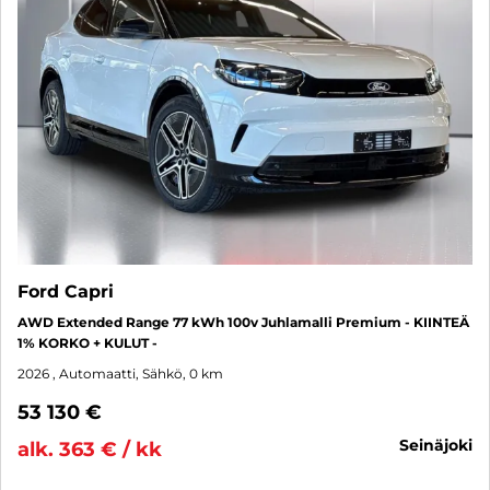
Ford Capri
AWD Extended Range 77 kWh 100v Juhlamalli Premium - KIINTEÄ
1% KORKO + KULUT -
2026
, Automaatti, Sähkö, 0 km
53 130 €
seinäjoki
alk. 363 € / kk