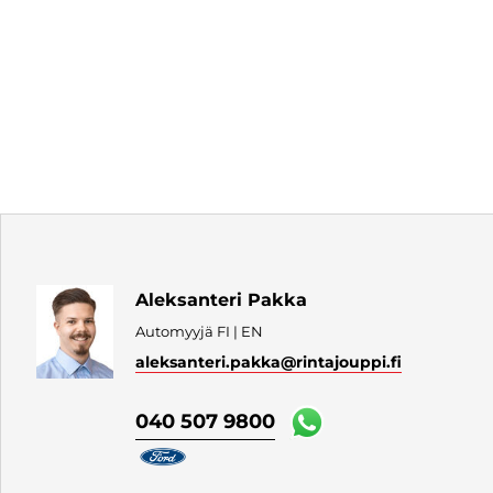
Aleksanteri Pakka
Automyyjä FI | EN
aleksanteri.pakka
@rintajouppi.fi
040 507 9800