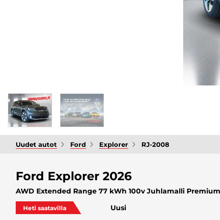
Uudet autot
Ford
Explorer
RJ-2008
Ford Explorer 2026
AWD Extended Range 77 kWh 100v Juhlamalli Premium 
Uusi
Heti saatavilla