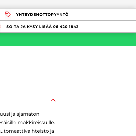
YHTEYDENOTTOPYYNTÖ
SOITA JA KYSY LISÄÄ
06 420 1842
 uusi ja ajamaton
isille mökkireissuille.
utomaattivaihteisto ja