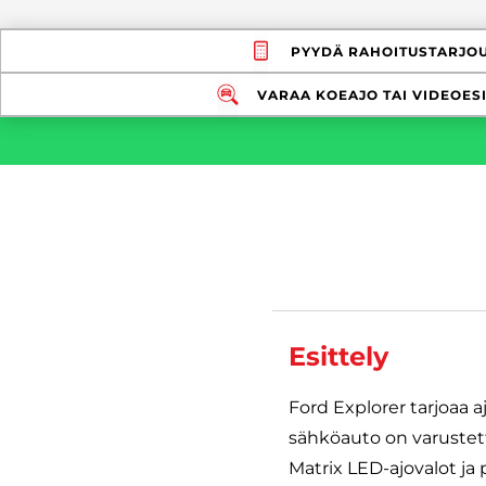
PYYDÄ RAHOITUSTARJO
VARAA KOEAJO TAI VIDEOESI
Esittely
Ford Explorer tarjoaa a
sähköauto on varustettu
Matrix LED-ajovalot ja