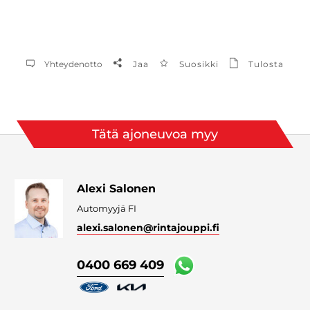
Yhteydenotto
Jaa
Suosikki
Tulosta
Tätä ajoneuvoa myy
Alexi Salonen
Automyyjä FI
alexi.salonen
@rintajouppi.fi
0400 669 409