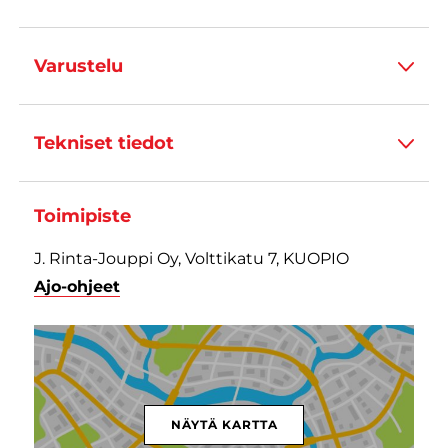
Varustelu
Tekniset tiedot
Toimipiste
J. Rinta-Jouppi Oy, Volttikatu 7, KUOPIO
Ajo-ohjeet
NÄYTÄ KARTTA