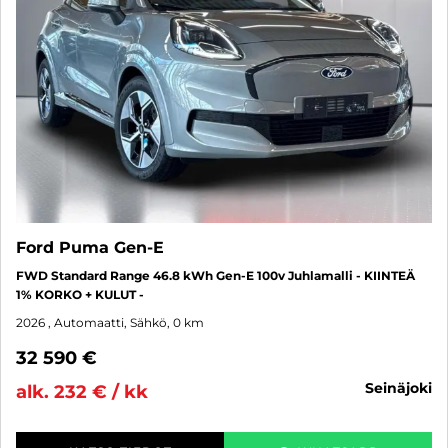
Ford Puma Gen-E
FWD Standard Range 46.8 kWh Gen-E 100v Juhlamalli - KIINTEÄ
1% KORKO + KULUT -
2026
, Automaatti, Sähkö, 0 km
32 590 €
seinäjoki
alk. 232 € / kk