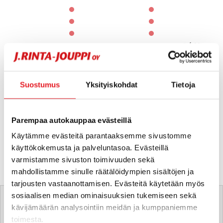
1 / 60
Suostumus
Yksityiskohdat
Tietoja
Parempaa autokauppaa evästeillä
Käytämme evästeitä parantaaksemme sivustomme
käyttökokemusta ja palveluntasoa. Evästeillä
varmistamme sivuston toimivuuden sekä
mahdollistamme sinulle räätälöidympien sisältöjen ja
tarjousten vastaanottamisen. Evästeitä käytetään myös
Tätä ajoneuvoa myy
sosiaalisen median ominaisuuksien tukemiseen sekä
kävijämäärän analysointiin meidän ja kumppaniemme
toimesta.