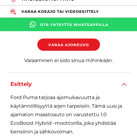
VARAA KOEAJO TAI VIDEOESITTELY
OTA YHTEYTTÄ WHATSAPPILLA
VARAA AJONEUVO
Varaaminen ei sido sinua mihinkään.
Esittely
Ford Puma tarjoaa ajomukavuutta ja
käytännöllisyyttä arjen tarpeisiin. Tämä uusi ja
ajamaton maastoauto on varustettu 1.0
EcoBoost Hybrid -moottorilla, joka yhdistää
bensiinin ja sähkövoiman.