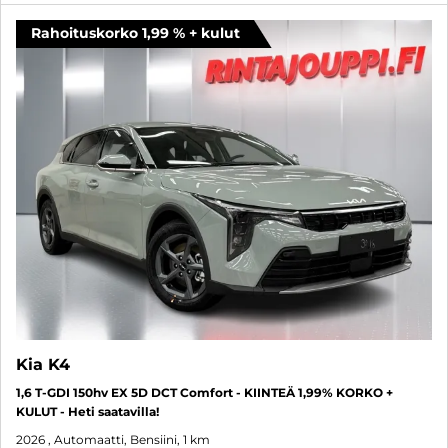
Rahoituskorko 1,99 % + kulut
Kia K4
1,6 T-GDI 150hv EX 5D DCT Comfort - KIINTEÄ 1,99% KORKO +
KULUT - Heti saatavilla!
2026
, Automaatti, Bensiini, 1 km