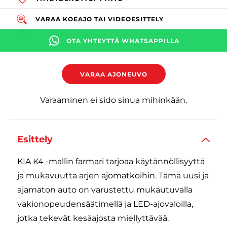
VARAA KOEAJO TAI VIDEOESITTELY
OTA YHTEYTTÄ WHATSAPPILLA
VARAA AJONEUVO
Varaaminen ei sido sinua mihinkään.
Esittely
KIA K4 -mallin farmari tarjoaa käytännöllisyyttä
ja mukavuutta arjen ajomatkoihin. Tämä uusi ja
ajamaton auto on varustettu mukautuvalla
vakionopeudensäätimellä ja LED-ajovaloilla,
jotka tekevät kesäajosta miellyttävää.