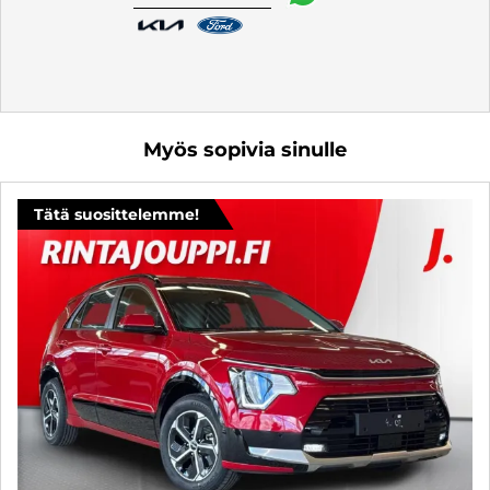
Myös sopivia sinulle
Tätä suosittelemme!