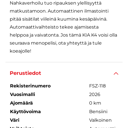
Nahkaverhoilu tuo ripauksen ylellisyyttä
matkustamoon. Automaattinen ilmastointi
pitää sisätilat viileinä kuumina kesäpäivinä.
Automaattivaihteisto tekee ajamisesta
helppoa ja vaivatonta. Jos tämä KIA K4 voisi olla
seuraava menopelisi, ota yhteyttä ja tule
koeajolle!
Perustiedot
Rekisterinumero
FSZ-118
Vuosimalli
2026
Ajomäärä
0 km
Käyttövoima
Bensiini
Väri
Valkoinen