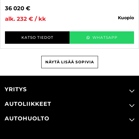
36 020 €
kuopio
alk. 232 € / kk
KATSO TIEDOT
WHATSAPP
NÄYTÄ LISÄÄ SOPIVIA
YRITYS
AUTOLIIKKEET
AUTOHUOLTO