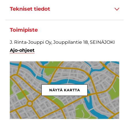
Tekniset tiedot
Toimipiste
J. Rinta-Jouppi Oy, Jouppilantie 18, SEINÄJOKI
Ajo-ohjeet
NÄYTÄ KARTTA