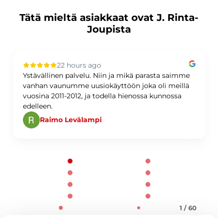
Tätä mieltä asiakkaat ovat J. Rinta-
Joupista
22 hours ago
Ystävällinen palvelu. Niin ja mikä parasta saimme
vanhan vaunumme uusiokäyttöön joka oli meillä
vuosina 2011-2012, ja todella hienossa kunnossa
edelleen.
Raimo Levälampi
Page 1 of 60
1 / 60