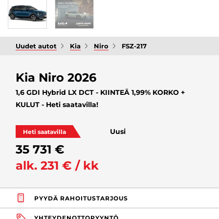
Uudet autot
Kia
Niro
FSZ-217
Kia Niro 2026
1,6 GDI Hybrid LX DCT - KIINTEÄ 1,99% KORKO +
KULUT - Heti saatavilla!
Uusi
Heti saatavilla
35 731 €
alk. 231 € / kk
PYYDÄ RAHOITUSTARJOUS
YHTEYDENOTTOPYYNTÖ