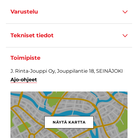
Varustelu
Tekniset tiedot
Toimipiste
J. Rinta-Jouppi Oy, Jouppilantie 18, SEINÄJOKI
Ajo-ohjeet
NÄYTÄ KARTTA