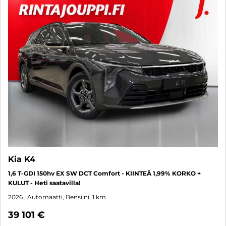
Kia K4
1,6 T-GDI 150hv EX SW DCT Comfort - KIINTEÄ 1,99% KORKO +
KULUT - Heti saatavilla!
2026
, Automaatti, Bensiini, 1 km
39 101 €