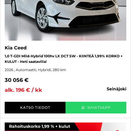
Kia Ceed
1,0 T-GDI Mild-Hybrid 100hv LX DCT SW - KIINTEÄ 1,99% KORKO +
KULUT - Heti saatavilla!
2026
, Automaatti, Hybridi, 280 km
30 056 €
seinäjoki
alk. 196 € / kk
KATSO TIEDOT
WHATSAPP
Rahoituskorko 1,99 % + kulut