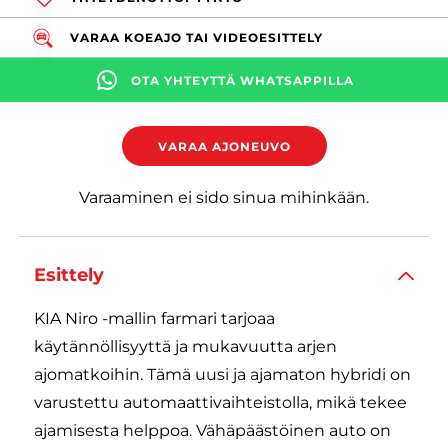
VARAA KOEAJO TAI VIDEOESITTELY
OTA YHTEYTTÄ WHATSAPPILLA
VARAA AJONEUVO
Varaaminen ei sido sinua mihinkään.
Esittely
KIA Niro -mallin farmari tarjoaa
käytännöllisyyttä ja mukavuutta arjen
ajomatkoihin. Tämä uusi ja ajamaton hybridi on
varustettu automaattivaihteistolla, mikä tekee
ajamisesta helppoa. Vähäpäästöinen auto on