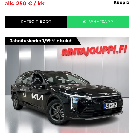
kuopio
alk. 250 € / kk
KATSO TIEDOT
WHATSAPP
Rahoituskorko 1,99 % + kulut