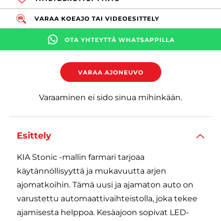
VARAA KOEAJO TAI VIDEOESITTELY
OTA YHTEYTTÄ WHATSAPPILLA
VARAA AJONEUVO
Varaaminen ei sido sinua mihinkään.
Esittely
KIA Stonic -mallin farmari tarjoaa
käytännöllisyyttä ja mukavuutta arjen
ajomatkoihin. Tämä uusi ja ajamaton auto on
varustettu automaattivaihteistolla, joka tekee
ajamisesta helppoa. Kesäajoon sopivat LED-