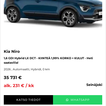
Kia Niro
1,6 GDI Hybrid LX DCT - KIINTEÄ 1,99% KORKO + KULUT - Heti
saatavilla!
2026
, Automaatti, Hybridi, 0 km
35 731 €
seinäjoki
alk. 231 € / kk
KATSO TIEDOT
WHATSAPP