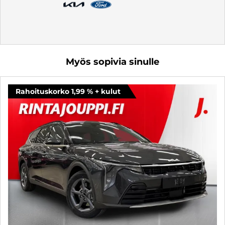
Myös sopivia sinulle
Rahoituskorko 1,99 % + kulut