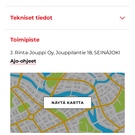
Tekniset tiedot
Toimipiste
J. Rinta-Jouppi Oy, Jouppilantie 18, SEINÄJOKI
Ajo-ohjeet
NÄYTÄ KARTTA