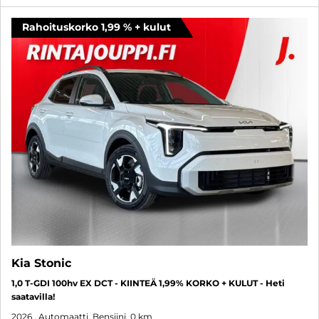
Rahoituskorko 1,99 % + kulut
Kia Stonic
1,0 T-GDI 100hv EX DCT - KIINTEÄ 1,99% KORKO + KULUT - Heti
saatavilla!
2026
, Automaatti, Bensiini, 0 km