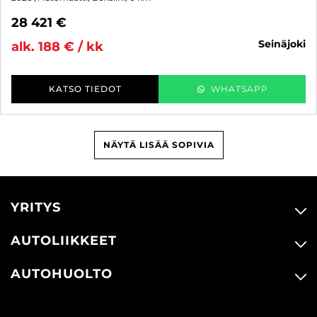
28 421 €
seinäjoki
alk. 188 € / kk
KATSO TIEDOT
WHATSAPP
NÄYTÄ LISÄÄ SOPIVIA
YRITYS
AUTOLIIKKEET
AUTOHUOLTO