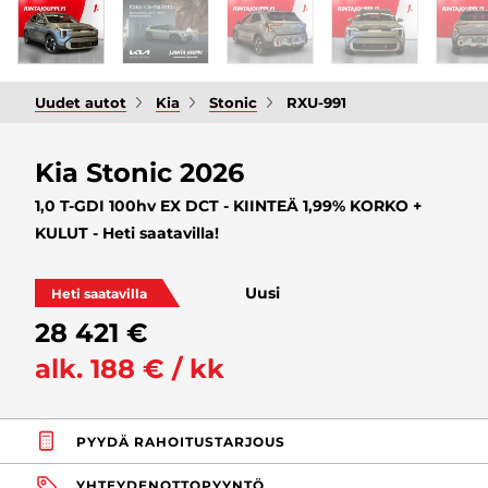
Uudet autot
Kia
Stonic
RXU-991
Kia Stonic 2026
1,0 T-GDI 100hv EX DCT - KIINTEÄ 1,99% KORKO +
KULUT - Heti saatavilla!
Uusi
Heti saatavilla
28 421 €
alk. 188 € / kk
PYYDÄ RAHOITUSTARJOUS
YHTEYDENOTTOPYYNTÖ