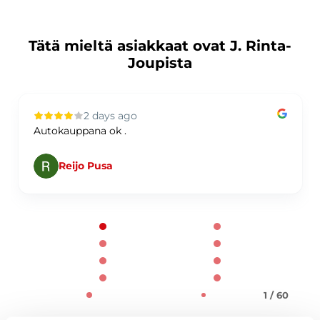
Tätä mieltä asiakkaat ovat J. Rinta-
Joupista
2 days ago
Autokauppana ok .
Reijo Pusa
Page 1 of 60
1 / 60