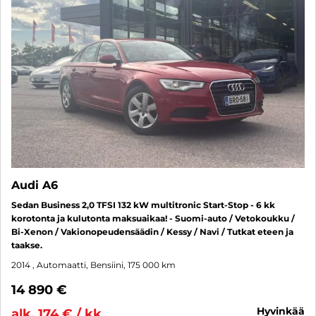
Audi A6
Sedan Business 2,0 TFSI 132 kW multitronic Start-Stop - 6 kk
korotonta ja kulutonta maksuaikaa! - Suomi-auto / Vetokoukku /
Bi-Xenon / Vakionopeudensäädin / Kessy / Navi / Tutkat eteen ja
taakse.
2014
, Automaatti, Bensiini, 175 000 km
14 890 €
hyvinkää
alk. 174 € / kk