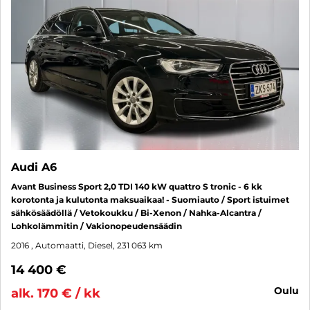
Audi A6
Avant Business Sport 2,0 TDI 140 kW quattro S tronic - 6 kk
korotonta ja kulutonta maksuaikaa! - Suomiauto / Sport istuimet
sähkösäädöllä / Vetokoukku / Bi-Xenon / Nahka-Alcantra /
Lohkolämmitin / Vakionopeudensäädin
2016
, Automaatti, Diesel, 231 063 km
14 400 €
oulu
alk. 170 € / kk