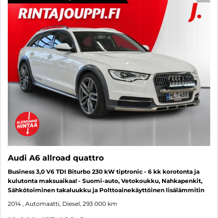
Audi A6 allroad quattro
Business 3,0 V6 TDI Biturbo 230 kW tiptronic - 6 kk korotonta ja
kulutonta maksuaikaa! - Suomi-auto, Vetokoukku, Nahkapenkit,
Sähkötoiminen takaluukku ja Polttoainekäyttöinen lisälämmitin
2014
, Automaatti, Diesel, 293 000 km