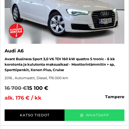
Audi A6
Avant Business Sport 3,0 V6 TDI 160 kW quattro S tronic - 6 kk
korotonta ja kulutonta maksuaikaa! - Moottorinlämmitin + sp,
Sporttipenkit, Xenon Plus, Cruise
2016
, Automaatti, Diesel, 176 000 km
16 700 €
15 100 €
tampere
alk. 176 € / kk
KATSO TIEDOT
WHATSAPP