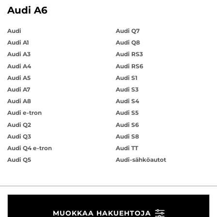
Audi A6
Audi
Audi Q7
Audi A1
Audi Q8
Audi A3
Audi RS3
Audi A4
Audi RS6
Audi A5
Audi S1
Audi A7
Audi S3
Audi A8
Audi S4
Audi e-tron
Audi S5
Audi Q2
Audi S6
Audi Q3
Audi S8
Audi Q4 e-tron
Audi TT
Audi Q5
Audi-sähköautot
MUOKKAA HAKUEHTOJA