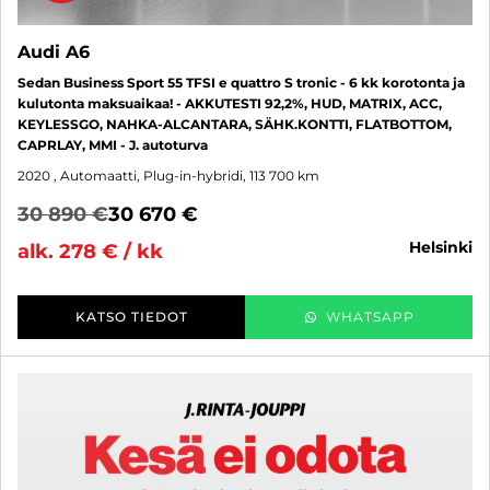
Audi A6
Sedan Business Sport 55 TFSI e quattro S tronic - 6 kk korotonta ja
kulutonta maksuaikaa! - AKKUTESTI 92,2%, HUD, MATRIX, ACC,
KEYLESSGO, NAHKA-ALCANTARA, SÄHK.KONTTI, FLATBOTTOM,
CAPRLAY, MMI - J. autoturva
2020
, Automaatti, Plug-in-hybridi, 113 700 km
30 890 €
30 670 €
helsinki
alk. 278 € / kk
KATSO TIEDOT
WHATSAPP