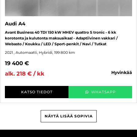
Audi A4
Avant Business 40 TDI 150 kW MHEV quattro S tronic - 6 kk
korotonta ja kulutonta maksuaikaa! - Adaptiivinen vakkari /
Webasto / Koukku / LED / Sport-penkit / Navi / Tutkat
2021
, Automaatti, Hybridi, 199 800 km
19 400 €
hyvinkää
alk. 218 € / kk
KATSO TIEDOT
WHATSAPP
NÄYTÄ LISÄÄ SOPIVIA