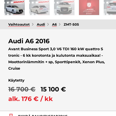
Vaihtoautot
Audi
A6
ZMT-505
Audi A6 2016
Avant Business Sport 3,0 V6 TDI 160 kW quattro S
tronic - 6 kk korotonta ja kulutonta maksuaikaa! -
Moottorinlämmitin + sp, Sporttipenkit, Xenon Plus,
Cruise
Käytetty
16 700 €
15 100 €
alk. 176 € / kk