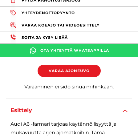
PYYDÄ RAHOITUSTARJOUS
YHTEYDENOTTOPYYNTÖ
VARAA KOEAJO TAI VIDEOESITTELY
SOITA JA KYSY LISÄÄ
OTA YHTEYTTÄ WHATSAPPILLA
VARAA AJONEUVO
Varaaminen ei sido sinua mihinkään.
Esittely
Audi A6 -farmari tarjoaa käytännöllisyyttä ja
mukavuutta arjen ajomatkoihin. Tämä