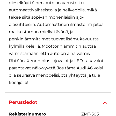
dieselkäyttöinen auto on varustettu
automaattivaihteistolla ja nelivedolla, mikä
tekee siitä sopivan monenlaisiin ajo-
olosuhteisiin. Automaattinen ilmastointi pitää
matkustamon miellyttävänä, ja
penkinlämmittimet tuovat lisämukavuutta
kylmillä keleillä. Moottorinlämmitin auttaa
varmistamaan, että auto on aina valmis
lähtöön. Xenon plus -ajovalot ja LED-takavalot
parantavat näkyvyyttä. Jos tämä Audi A6 voisi
olla seuraava menopelisi, ota yhteyttä ja tule
koeajolle!
Perustiedot
Rekisterinumero
ZMT-505