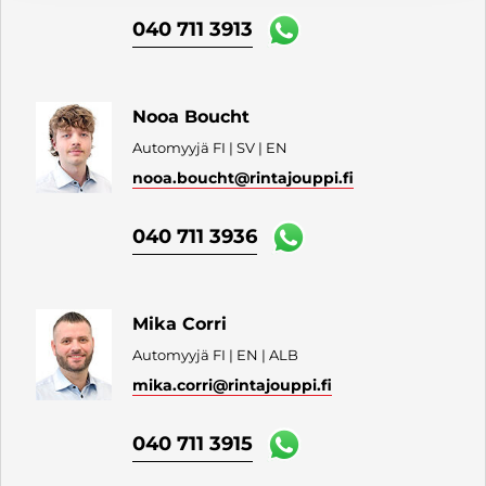
040 711 3913
Nooa Boucht
Automyyjä FI | SV | EN
nooa.boucht
@rintajouppi.fi
040 711 3936
Mika Corri
Automyyjä FI | EN | ALB
mika.corri
@rintajouppi.fi
040 711 3915