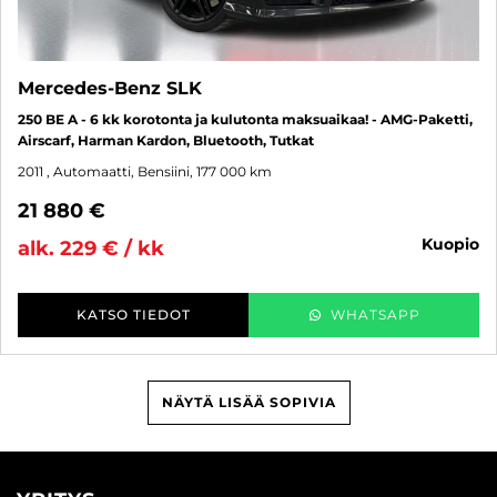
Mercedes-Benz SLK
250 BE A - 6 kk korotonta ja kulutonta maksuaikaa! - AMG-Paketti,
Airscarf, Harman Kardon, Bluetooth, Tutkat
2011
, Automaatti, Bensiini, 177 000 km
21 880 €
kuopio
alk. 229 € / kk
KATSO TIEDOT
WHATSAPP
NÄYTÄ LISÄÄ SOPIVIA