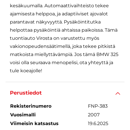
kesäkuumalla. Automaattivaihteisto tekee
ajamisesta helppoa, ja adaptiiviset ajovalot
parantavat näkyvyyttä. Pysäköintitutka
helpottaa pysäköintiä ahtaissa paikoissa. Tämä
tuontiauto Virosta on varustettu myös
vakionopeudensäätimellä, joka tekee pitkistä
matkoista miellyttävämpiä. Jos tämä BMW 325
voisi olla seuraava menopelisi, ota yhteyttä ja
tule koeajolle!
Perustiedot
Rekisterinumero
FNP-383
Vuosimalli
2007
Viimeisin katsastus
19.6.2025