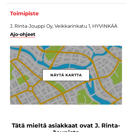
Toimipiste
J. Rinta-Jouppi Oy, Veikkarinkatu 1, HYVINKÄÄ
Ajo-ohjeet
NÄYTÄ KARTTA
Tätä mieltä asiakkaat ovat J. Rinta-