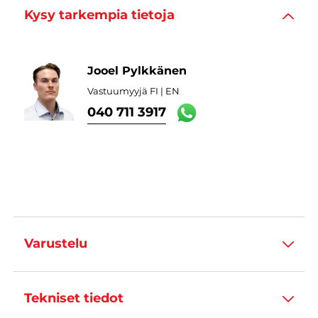
Kysy tarkempia tietoja
Jooel Pylkkänen
Vastuumyyjä FI | EN
040 711 3917
Varustelu
Tekniset tiedot