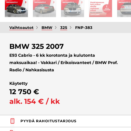
Vaihtoautot
BMW
325
FNP-383
BMW 325 2007
E93 Cabrio - 6 kk korotonta ja kulutonta
maksuaikaa! - Vakkari / Erikoisvanteet / BMW Prof.
Radio / Nahkasisusta
Käytetty
12 750 €
alk. 154 € / kk
PYYDÄ RAHOITUSTARJOUS