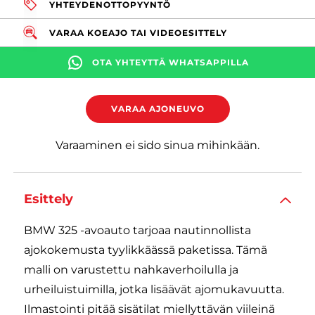
YHTEYDENOTTOPYYNTÖ
VARAA KOEAJO TAI VIDEOESITTELY
OTA YHTEYTTÄ WHATSAPPILLA
VARAA AJONEUVO
Varaaminen ei sido sinua mihinkään.
Esittely
BMW 325 -avoauto tarjoaa nautinnollista
ajokokemusta tyylikkäässä paketissa. Tämä
malli on varustettu nahkaverhoilulla ja
urheiluistuimilla, jotka lisäävät ajomukavuutta.
Ilmastointi pitää sisätilat miellyttävän viileinä